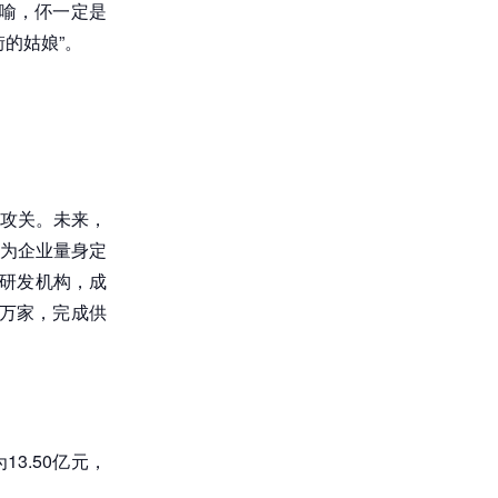
比喻，伓一定是
的姑娘”。
展攻关。未来，
为企业量身定
型研发机构，成
3万家，完成供
13.50亿元，