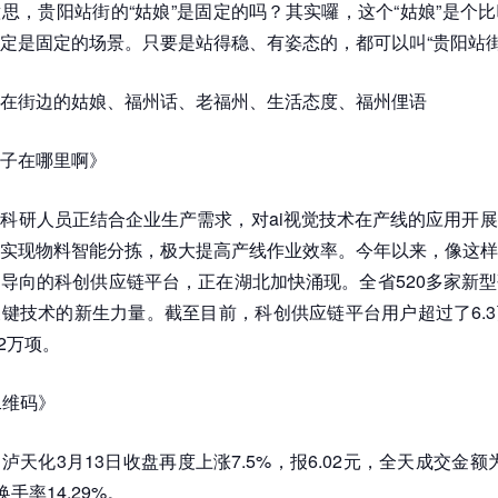
思，贵阳站街的“姑娘”是固定的吗？其实囉，这个“姑娘”是个
定是固定的场景。只要是站得稳、有姿态的，都可以叫“贵阳站街
在街边的姑娘、福州话、老福州、生活态度、福州俚语
子在哪里啊》
科研人员正结合企业生产需求，对ai视觉技术在产线的应用开
实现物料智能分拣，极大提高产线作业效率。今年以来，像这样
导向的科创供应链平台，正在湖北加快涌现。全省520多家新
键技术的新生力量。截至目前，科创供应链平台用户超过了6.
2万项。
二维码》
天化3月13日收盘再度上涨7.5%，报6.02元，全天成交金额为
换手率14.29%。