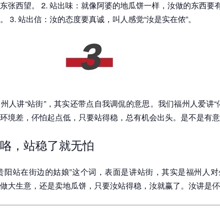
东张西望。 2. 站出味：就像阿婆的地瓜饼一样，汝做的东西要有
。 3. 站出信：汝的态度要真诚，叫人感觉“汝是实在侬”。
州人讲“站街”，其实还带点自我调侃的意思。我们福州人爱讲“
环境差，伓怕起点低，只要站得稳，总有机会出头。是不是有意
咯，站稳了就无怕
贵阳站在街边的姑娘”这个词，表面是讲站街，其实是福州人对
做大生意，还是卖地瓜饼，只要汝站得稳，汝就赢了。汝讲是伓