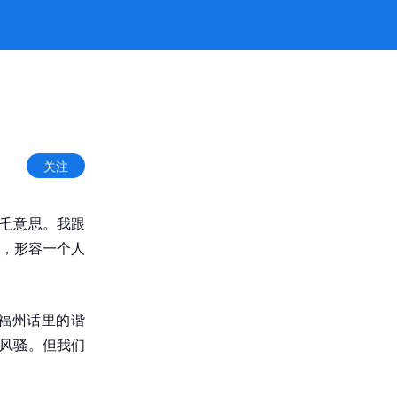
关注
什乇意思。我跟
，形容一个人
福州话里的谐
点风骚。但我们