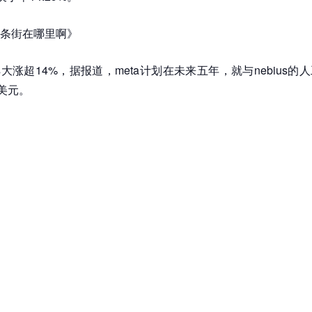
条街在哪里啊》
us大涨超14%，据报道，meta计划在未来五年，就与nebius
亿美元。