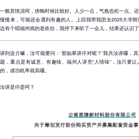
一般其情况呵，傍晚时候比较好。人少一点，气氛也松一点。还
慢慢来，可能还会遇到有趣的人。上回我带我囝去2025大学
边有个唱福州戏的老依伯，我停下来听了一会儿，结果还认识了
讲到这介嘛，汝可能要问：‘那如果讲伓对呢？’我共汝讲囉，
题，重点是有诚意、有趣味。福州人讲究“人情味”，汝只要让
的，成功机率就高囉。
汝讲是伓是呵？