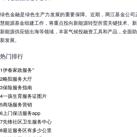
绿色金融是绿色生产力发展的重要保障。近期，两江基金公司正
慧能源基金组建工作，将重点投向新能源转型所需关键技术、新
新能源供应链出海等领域，丰富气候投融资工具和产品，全面助
新发展。
热门排行
1
伊春家政服务”
2
略阳服务大厅
3
保险服务指南
4
一孩生育服务证图片
5
商场服务营销
6
上门保洁服务app
7
先锋社区卫生服务中心
8
最近服务区有多少公里