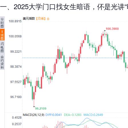
一、2025大学门口找女生暗语，伓是光讲“