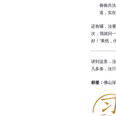
偷偷共汝
道，实在
还有囉，汝要
次，我就问一
好！”果然，
讲到这里，汝
几多条，汝只
标签：
佛山深