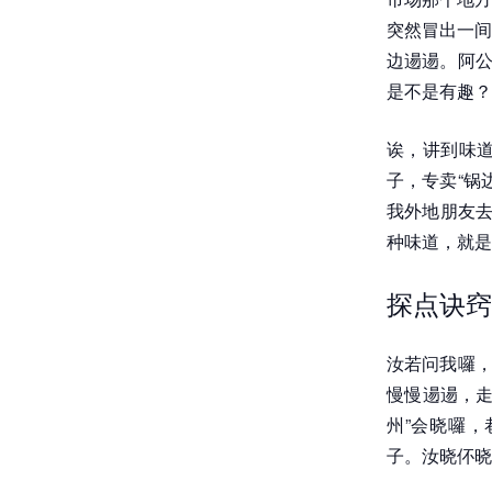
突然冒出一间
边逿逿。阿公
是不是有趣？
诶，讲到味
子，专卖“锅
我外地朋友去
种味道，就是
探点诀窍
汝若问我囉，
慢慢逿逿，走
州”会晓囉
子。汝晓伓晓