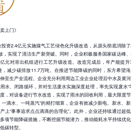
卖上门》
企业投资2.4亿元实施煤气工艺绿色化升级改造，从源头彻底消除
排放，实现了清洁生产新突破。同时，企业积极服务国家碳达峰
02亿元对溶出机组进行工艺升级改造。改造完成后，年产能提升
万吨，减少碳排放11.7万吨。在推进节能降碳的同时，东方希望
伸至生产全流程。企业充分利用周边工业企业处理后中水及黄河
用水、闭路循环，并对生活废水实施深度处理，率先实现废水“
度，对设备进行节水改造，实现了雨水的回收利用，最大限度节
、一滴水、一吨蒸汽”的精打细算，企业有效减少新电、新水、
产上“事事追求点点滴滴的合理化”。此外，企业还持续通过超
多项节能降碳措施，不断挖掘节能潜力，推动能耗水平持续优化
低碳转型。