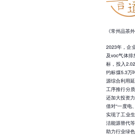
《常州品茶外
2023年，
及voc气体
标，投入2.
约标煤5.3
源综合利用延
工序推行分质
还加大投资力
借对“一度电
实现了工业生
洁能源替代等
助力行业绿色