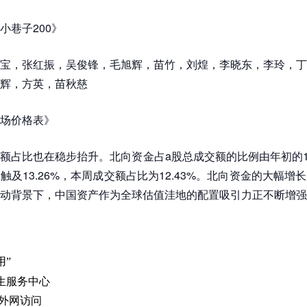
小巷子200》
宝，张红振，吴俊锋，毛旭辉，苗竹，刘煌，李晓东，李玲，丁
辉，方英，苗秋慈
场价格表》
额占比也在稳步抬升。北向资金占a股总成交额的比例由年初的10
触及13.26%，本周成交额占比为12.43%。北向资金的大幅增
动背景下，中国资产作为全球估值洼地的配置吸引力正不断增强
用”
生服务中心
 外网访问