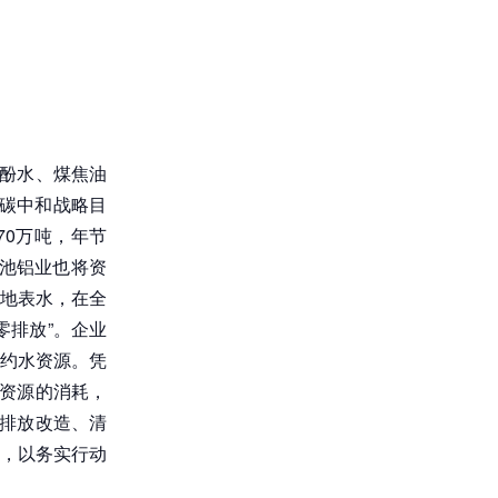
了酚水、煤焦油
、碳中和战略目
70万吨，年节
渑池铝业也将资
地表水，在全
零排放”。企业
约水资源。凭
新资源的消耗，
低排放改造、清
，以务实行动