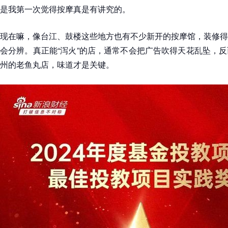
是我第一次觉得按摩真是有讲究的。
现在嘛，像台江、鼓楼这些地方也有不少新开的按摩馆，装修得
会分辨。真正能“泻火”的店，通常不会把广告吹得天花乱坠，
州的老鱼丸店，味道才是关键。