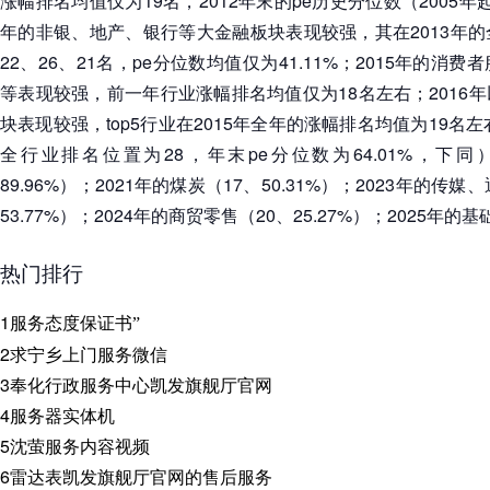
涨幅排名均值仅为19名，2012年末的pe历史分位数（2005年起，
年的非银、地产、银行等大金融板块表现较强，其在2013年
22、26、21名，pe分位数均值仅为41.11%；2015年的
等表现较强，前一年行业涨幅排名均值仅为18名左右；2016
块表现较强，top5行业在2015年全年的涨幅排名均值为19名左
全行业排名位置为28，年末pe分位数为64.01%，下同）
89.96%）；2021年的煤炭（17、50.31%）；2023年的传
53.77%）；2024年的商贸零售（20、25.27%）；2025年的基
热门排行
1
服务态度保证书”
2
求宁乡上门服务微信
3
奉化行政服务中心凯发旗舰厅官网
4
服务器实体机
5
沈萤服务内容视频
6
雷达表凯发旗舰厅官网的售后服务