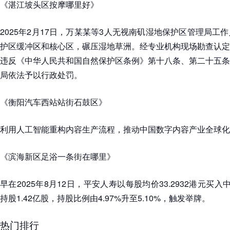
《湛江坡头区按摩哪里好》
2025年2月17日，万某某等3人无视南矶湿地保护区管理局工
护区缓冲区和核心区，碾压湿地草洲。经专业机构现场勘查认定
违反《中华人民共和国自然保护区条例》第十八条、第二十五条
局依法予以行政处罚。
《衡阳汽车西站站街石鼓区》
利用人工智能重构内容生产流程，推动中国数字内容产业全球化
《滨海新区足浴一条街在哪里》
早在2025年8月12日，平安人寿以每股均价33.2932港元买入中
持股1.42亿股，持股比例由4.97%升至5.10%，触发举牌。
热门排行