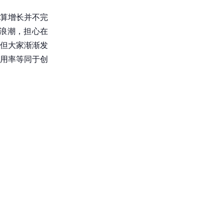
预算增长并不完
术浪潮，担心在
但大家渐渐发
i使用率等同于创