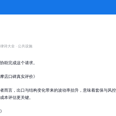
官网
自律诗大全
·
公共设施
协助完成这个请求。
摩店口碑真实评价》
者而言，出口与结构变化带来的波动率抬升，意味着套保与风控
成本评估更关键。
》