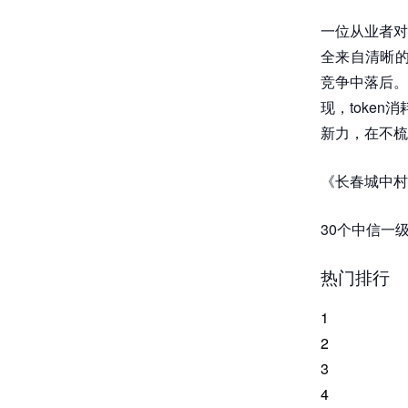
一位从业者对
全来自清晰的
竞争中落后。
现，token
新力，在不梳
《长春城中村
30个中信一
热门排行
1
2
3
4