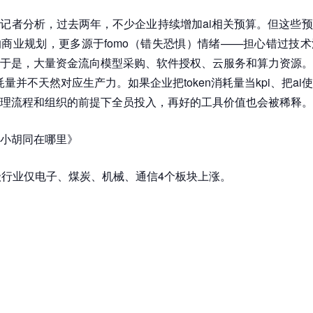
记者分析，过去两年，不少企业持续增加ai相关预算。但这些
商业规划，更多源于fomo（错失恐惧）情绪——担心错过技
于是，大量资金流向模型采购、软件授权、云服务和算力资源。
消耗量并不天然对应生产力。如果企业把token消耗量当kpi、把a
理流程和组织的前提下全员投入，再好的工具价值也会被稀释。
小胡同在哪里》
级行业仅电子、煤炭、机械、通信4个板块上涨。