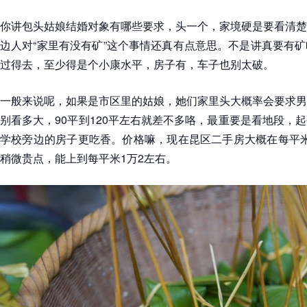
你讲包头姑娘结婚对象有哪些要求，头一个，家境硬是要看清楚
边人对“家里有没有矿”这个事情还真有点意思。不是讲真要有
过得去，至少得是个小康水平，房子有，车子也别太破。
一般来说呢，如果是市区里的姑娘，她们家里头大概率会要求男
别看多大，90平到120平左右就差不多咯，最重要是看地段，
学校旁边的房子更吃香。价格嘛，现在昆区二手房大概在每平米85
稍微贵点，能上到每平米1万2左右。