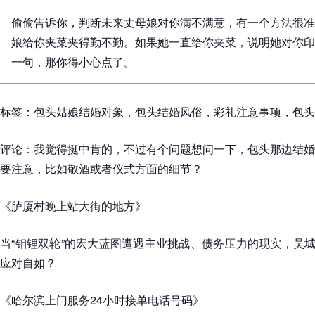
偷偷告诉你，判断未来丈母娘对你满不满意，有一个方法很准
娘给你夹菜夹得勤不勤。如果她一直给你夹菜，说明她对你印
一句，那你得小心点了。
标签：包头姑娘结婚对象，包头结婚风俗，彩礼注意事项，包头
评论：我觉得挺中肯的，不过有个问题想问一下，包头那边结婚
要注意，比如敬酒或者仪式方面的细节？
《胪厦村晚上站大街的地方》
当“钼锂双轮”的宏大蓝图遭遇主业挑战、债务压力的现实，吴城这
应对自如？
《哈尔滨上门服务24小时接单电话号码》