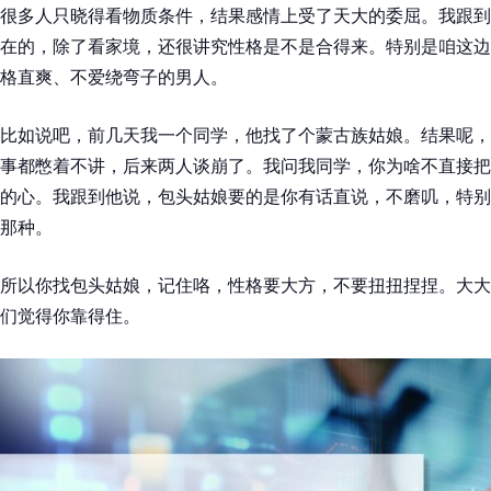
很多人只晓得看物质条件，结果感情上受了天大的委屈。我跟到
在的，除了看家境，还很讲究性格是不是合得来。特别是咱这边
格直爽、不爱绕弯子的男人。
比如说吧，前几天我一个同学，他找了个蒙古族姑娘。结果呢，
事都憋着不讲，后来两人谈崩了。我问我同学，你为啥不直接把
的心。我跟到他说，包头姑娘要的是你有话直说，不磨叽，特别
那种。
所以你找包头姑娘，记住咯，性格要大方，不要扭扭捏捏。大大
们觉得你靠得住。