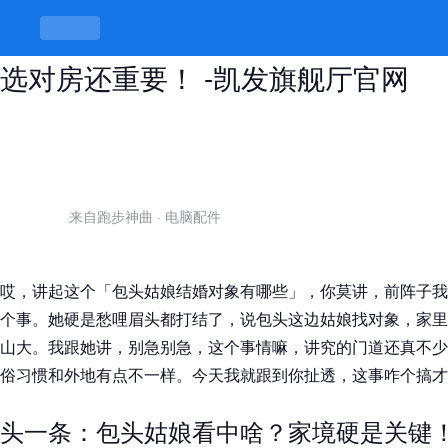
包头姑娘结婚对象有哪些？选对人比
选对房还重要！ -凯发旗舰厅官网
来自跑步神曲
·
电脑配件
哎，讲起这个「包头姑娘结婚对象有哪些」，你莫讲，前阵子我
个事。她硬是愁哩眉头都打结了，说包头这边姑娘找对象，家里
山大。我跟她讲，别急别急，这个事情嘛，讲究的门道还真不少
俗习惯和外地有点不一样。今天我就跟到你扯透，这事咋个搞才
头一条：包头姑娘看中啥？家境硬是关键