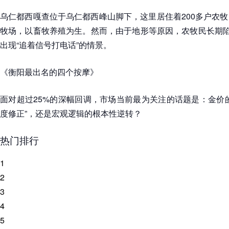
乌仁都西嘎查位于乌仁都西峰山脚下，这里居住着200多户农
牧场，以畜牧养殖为生。然而，由于地形等原因，农牧民长期陷
出现“追着信号打电话”的情景。
《衡阳最出名的四个按摩》
面对超过25%的深幅回调，市场当前最为关注的话题是：金价
度修正”，还是宏观逻辑的根本性逆转？
热门排行
1
2
3
4
5