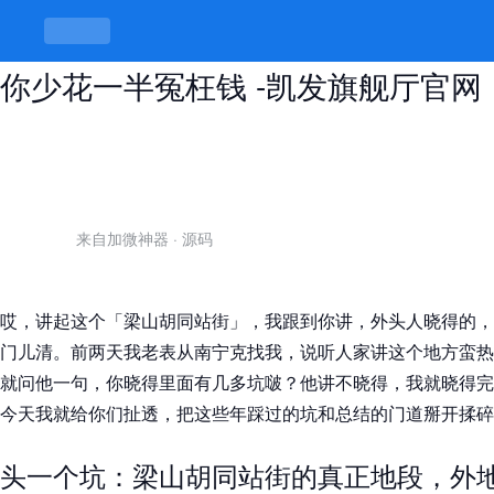
梁山胡同站街值不值？搞清楚这点，
你少花一半冤枉钱 -凯发旗舰厅官网
来自加微神器
·
源码
哎，讲起这个「梁山胡同站街」，我跟到你讲，外头人晓得的，
门儿清。前两天我老表从南宁克找我，说听人家讲这个地方蛮热
就问他一句，你晓得里面有几多坑啵？他讲不晓得，我就晓得完
今天我就给你们扯透，把这些年踩过的坑和总结的门道掰开揉碎
头一个坑：梁山胡同站街的真正地段，外