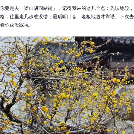
你要是去「梁山胡同站街」，记得我讲的这几个点：先认地段，
格，往里走几步准没错；最后听口音，老板地道才靠谱。下次去
看你踩没踩坑。