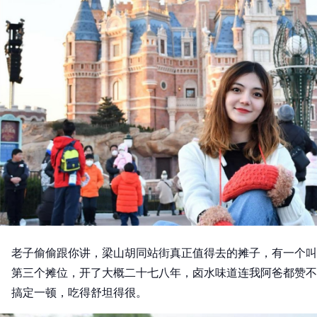
老子偷偷跟你讲，梁山胡同站街真正值得去的摊子，有一个叫
第三个摊位，开了大概二十七八年，卤水味道连我阿爸都赞不
搞定一顿，吃得舒坦得很。