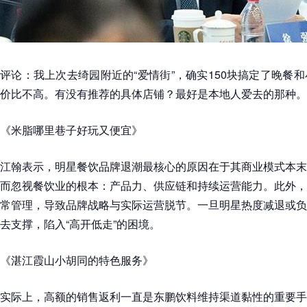
评论：我上次去绮园附近的“爱情街”，确实150块搞定了晚餐
价比不高。有没有推荐的具体店铺？最好是本地人爱去的那种。
《米脂哪里巷子好玩又便宜》
江翰表示，明星餐饮品牌退潮最核心的原因在于其商业模式本末
而忽视餐饮业的根本：产品力、供应链和持续运营能力。此外，
常管理，导致品牌战略与实际运营脱节。一旦明星热度减退或负
去支撑，陷入“高开低走”的困境。
《湛江霞山小胡同的特色服务》
实际上，高额的销售返利一直是东鹏饮料维持渠道黏性的重要手