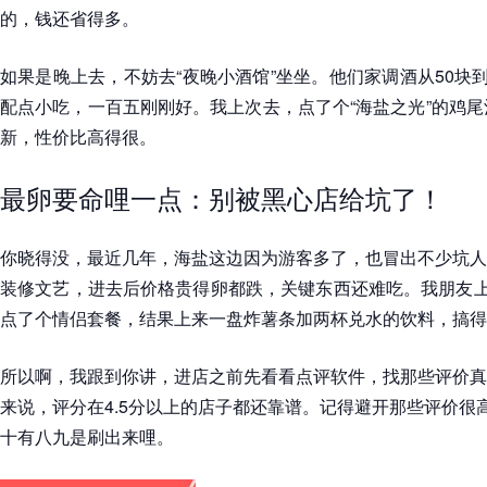
的，钱还省得多。
如果是晚上去，不妨去“夜晚小酒馆”坐坐。他们家调酒从50块到
配点小吃，一百五刚刚好。我上次去，点了个“海盐之光”的鸡尾
新，性价比高得很。
最卵要命哩一点：别被黑心店给坑了！
你晓得没，最近几年，海盐这边因为游客多了，也冒出不少坑人
装修文艺，进去后价格贵得卵都跌，关键东西还难吃。我朋友上
点了个情侣套餐，结果上来一盘炸薯条加两杯兑水的饮料，搞得
所以啊，我跟到你讲，进店之前先看看点评软件，找那些评价真
来说，评分在4.5分以上的店子都还靠谱。记得避开那些评价很高
十有八九是刷出来哩。