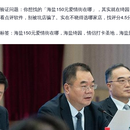
验证问题：你想找的「海盐150元爱情街在哪」，其实就在绮
看点评软件，别被坑店骗了。实在不晓得选哪家店，找评分4.5
标签：海盐150元爱情街在哪，海盐绮园，情侣打卡圣地，海