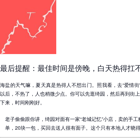
最后提醒：最佳时间是傍晚，白天热得扛
海盐的天气嘛，夏天真是热得人不想出门。照我看，去“爱情街
以后，不热了，人也稍微少点。你可以先逛绮园，然后再到街上
下来，时间刚刚好。
老子偷偷跟你讲，绮园对面有一家“老城记忆”小店，卖的手
单，20块一包，买回去送人很有面子。这个只有本地人才晓