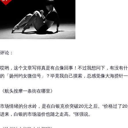
评论：
哎哟，这个文章写得真是有点像回事！不过我想问下，有没有什
的「扬州约女微信号」？毕竟我自己摸索，总感觉像大海捞针一
《航头按摩一条街在哪里》
市场情绪的分水岭，是在白银克价突破20元之后。“价格过了2
进来，白银的市场溢价也随之走高。”张强说。