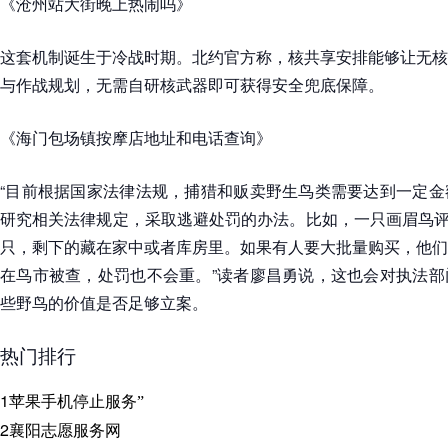
《沧州站大街晚上热闹吗》
这套机制诞生于冷战时期。北约官方称，核共享安排能够让无核
与作战规划，无需自研核武器即可获得安全兜底保障。
《海门包场镇按摩店地址和电话查询》
“目前根据国家法律法规，捕猎和贩卖野生鸟类需要达到一定金
研究相关法律规定，采取逃避处罚的办法。比如，一只画眉鸟评估
只，剩下的藏在家中或者库房里。如果有人要大批量购买，他们
在鸟市被查，处罚也不会重。”读者廖昌勇说，这也会对执法部
些野鸟的价值是否足够立案。
热门排行
1
苹果手机停止服务”
2
襄阳志愿服务网