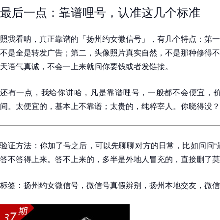
最后一点：靠谱哩号，认准这几个标准
照我看呐，真正靠谱的「扬州约女微信号」，有几个特点：第一
不是全是转发广告；第二，头像照片真实自然，不是那种修得不
天语气真诚，不会一上来就问你要钱或者发链接。
还有一点，我给你讲哈，凡是靠谱哩号，一般都不会便宜，价格
间。太便宜的，基本上不靠谱；太贵的，纯粹宰人。你晓得没？
验证方法：你加了号之后，可以先聊聊对方的日常，比如问问“
答不答得上来。答不上来的，多半是外地人冒充的，直接删了莫
标签：扬州约女微信号，微信号真假辨别，扬州本地交友，微信