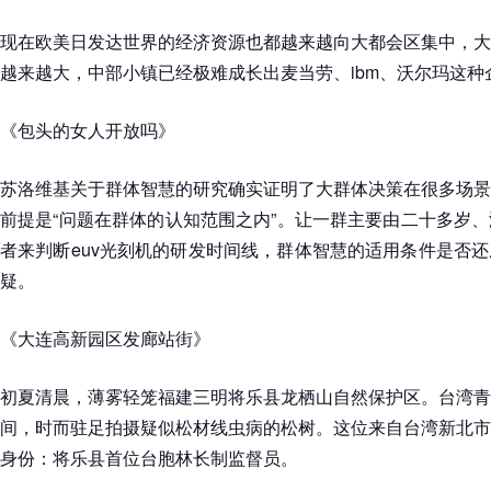
现在欧美日发达世界的经济资源也都越来越向大都会区集中，大
越来越大，中部小镇已经极难成长出麦当劳、ibm、沃尔玛这种
《包头的女人开放吗》
苏洛维基关于群体智慧的研究确实证明了大群体决策在很多场景
前提是“问题在群体的认知范围之内”。让一群主要由二十多岁
者来判断euv光刻机的研发时间线，群体智慧的适用条件是否
疑。
《大连高新园区发廊站街》
初夏清晨，薄雾轻笼福建三明将乐县龙栖山自然保护区。台湾青
间，时而驻足拍摄疑似松材线虫病的松树。这位来自台湾新北市
身份：将乐县首位台胞林长制监督员。