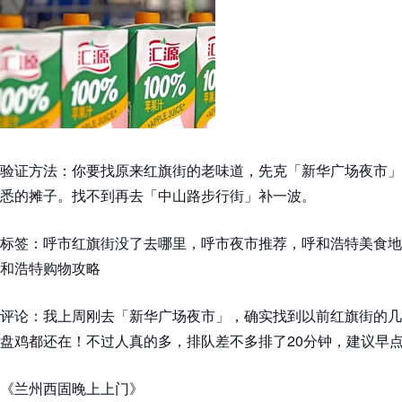
验证方法：你要找原来红旗街的老味道，先克「新华广场夜市」
悉的摊子。找不到再去「中山路步行街」补一波。
标签：呼市红旗街没了去哪里，呼市夜市推荐，呼和浩特美食地
和浩特购物攻略
评论：我上周刚去「新华广场夜市」，确实找到以前红旗街的几
盘鸡都还在！不过人真的多，排队差不多排了20分钟，建议早
《兰州西固晚上上门》