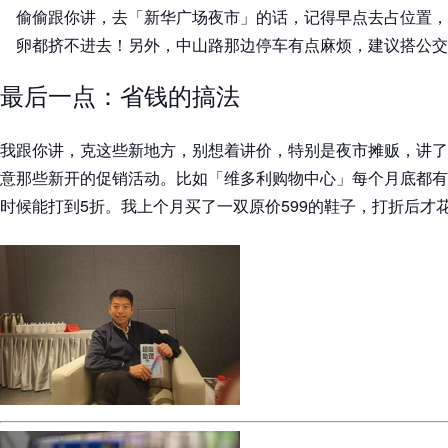
偷偷跟你讲，去「新华广场夜市」的话，记得早点去占位置，
卵都挤不进去！另外，中山路那边停车有点麻烦，建议搭公交
最后一点：省钱的搞法
我跟你讲，克这些新地方，别想着讲价，特别是夜市摊贩，讲了
意那些新开的促销活动。比如「维多利购物中心」每个月底都有
时候能打到5折。我上个月买了一双原价599的鞋子，打折后才花