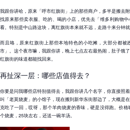
我跟你讲哈，原来「呼市红旗街」上的那些商户，多半是搬去附
找原来那些卖衣服、吃的、喝的小店，优先去「维多利购物中
看。特别是中山路这块，离红旗街本来就不远，走路十来分钟就
而且咯，原来红旗街上那些本地特色的小吃摊，大部分都被
市」。这个夜市嘛，我跟你讲，晚上七点左右最热闹，肚子饿了
红旗街的味道都能找回来。
再扯深一层：哪些店值得去？
你要是问我哪些店特别值得去，我跟你讲几个名字，你直接照着
叫「老莫烧麦」的小馆子，现在搬到新华东街那边了，大概是在
克吃了一回，哎呀，那个羊肉烧麦的香味，硬是没得跑。价格嘛
个烧麦，25块左右，还送一碗羊汤。