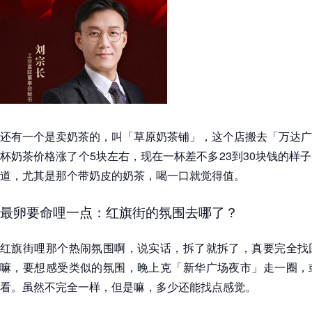
还有一个是卖奶茶的，叫「草原奶茶铺」，这个店搬去「万达广
杯奶茶价格涨了个5块左右，现在一杯差不多23到30块钱的样
道，尤其是那个带奶皮的奶茶，喝一口就觉得值。
最卵要命哩一点：红旗街的氛围去哪了？
红旗街哩那个热闹氛围啊，说实话，拆了就拆了，真要完全找
嘛，要想感受类似的氛围，晚上克「新华广场夜市」走一圈，
看。虽然不完全一样，但是嘛，多少还能找点感觉。