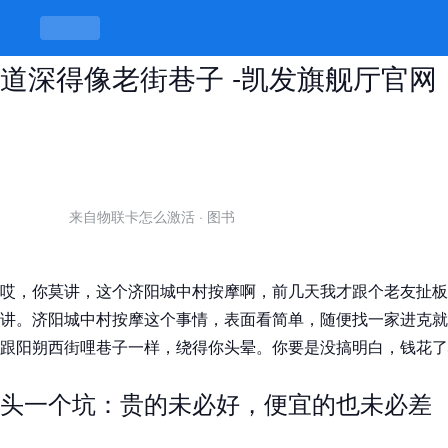
济阳城中村按摩选哪家才对？硬是门
道深得像老街巷子 -凯发旗舰厅官网
来自物联卡怎么激活
·
图书
哎，你莫讲，这个济阳城中村按摩啊，前几天我才跟个老友扯板
讲。济阳城中村按摩这个事情，表面看简单，随便找一家进克就
跟阳朔西街哩巷子一样，绕得你头晕。你要是没搞明白，钱花了
头一个坑：贵的未必好，便宜的也未必差