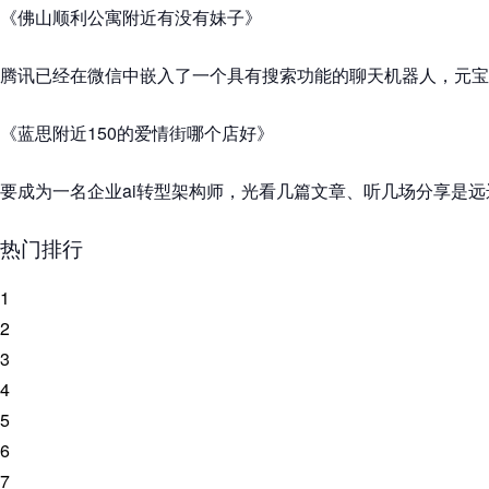
《佛山顺利公寓附近有没有妹子》
腾讯已经在微信中嵌入了一个具有搜索功能的聊天机器人，元宝
《蓝思附近150的爱情街哪个店好》
要成为一名企业ai转型架构师，光看几篇文章、听几场分享是远
热门排行
1
2
3
4
5
6
7