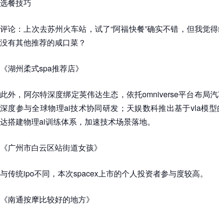
选餐技巧
评论：上次去苏州火车站，试了“阿福快餐”确实不错，但我觉
没有其他推荐的咸口菜？
《湖州柔式spa推荐店》
此外，阿尔特深度绑定英伟达生态，依托omniverse平台布
深度参与全球物理ai技术协同研发；天娱数科推出基于vla模
达搭建物理ai训练体系，加速技术场景落地。
《广州市白云区站街道女孩》
与传统ipo不同，本次spacex上市的个人投资者参与度较高。
《南通按摩比较好的地方》