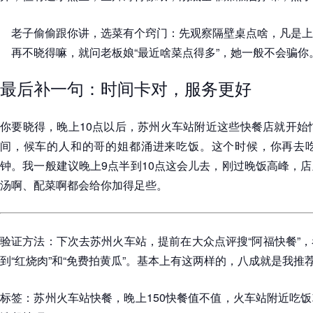
老子偷偷跟你讲，选菜有个窍门：先观察隔壁桌点啥，凡是上
再不晓得嘛，就问老板娘“最近啥菜点得多”，她一般不会骗你
最后补一句：时间卡对，服务更好
你要晓得，晚上10点以后，苏州火车站附近这些快餐店就开始忙
间，候车的人和的哥的姐都涌进来吃饭。这个时候，你再去吃
钟。我一般建议晚上9点半到10点这会儿去，刚过晚饭高峰，
汤啊、配菜啊都会给你加得足些。
验证方法：下次去苏州火车站，提前在大众点评搜“阿福快餐”
到“红烧肉”和“免费拍黄瓜”。基本上有这两样的，八成就是我推
标签：苏州火车站快餐，晚上150快餐值不值，火车站附近吃