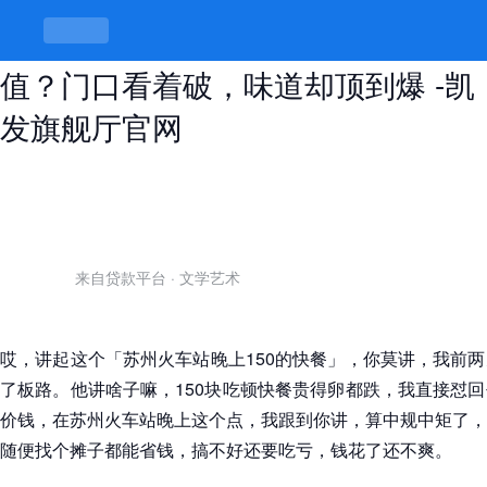
苏州火车站晚上150的快餐到底值不
值？门口看着破，味道却顶到爆 -凯
发旗舰厅官网
来自贷款平台
·
文学艺术
哎，讲起这个「苏州火车站晚上150的快餐」，你莫讲，我前
了板路。他讲啥子嘛，150块吃顿快餐贵得卵都跌，我直接怼
价钱，在苏州火车站晚上这个点，我跟到你讲，算中规中矩了，
随便找个摊子都能省钱，搞不好还要吃亏，钱花了还不爽。