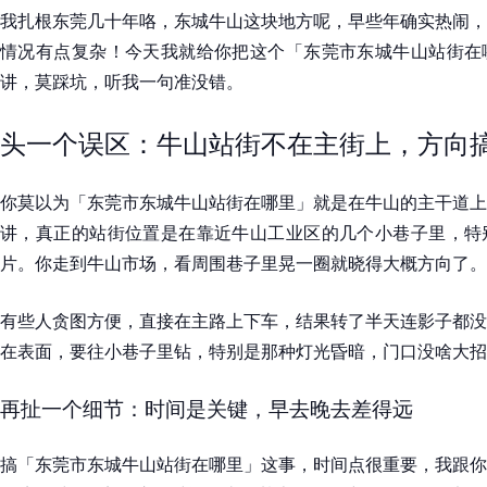
我扎根东莞几十年咯，东城牛山这块地方呢，早些年确实热闹，
情况有点复杂！今天我就给你把这个「东莞市东城牛山站街在
讲，莫踩坑，听我一句准没错。
头一个误区：牛山站街不在主街上，方向
你莫以为「东莞市东城牛山站街在哪里」就是在牛山的主干道上
讲，真正的站街位置是在靠近牛山工业区的几个小巷子里，特
片。你走到牛山市场，看周围巷子里晃一圈就晓得大概方向了。
有些人贪图方便，直接在主路上下车，结果转了半天连影子都没
在表面，要往小巷子里钻，特别是那种灯光昏暗，门口没啥大招
再扯一个细节：时间是关键，早去晚去差得远
搞「东莞市东城牛山站街在哪里」这事，时间点很重要，我跟你