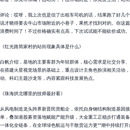
评论：哎呀，我上次也是信了出租车司机的话，结果跑了好几个
说才晓得要去牛山市场附近的小巷子，果然才找到对的。你这篇
浪费时间了！不过价格确实有点高，下次试试能不能砍价成功。
《红光路简家村的站街现象具体是什么》
白帆介绍，基地的主要客群为年轻群体，核心需求是社交分享、
在搭建火星视觉场景的基础上，重点设计主角色扮演相关活动，
动、科幻主题沙龙等，内容紧跟科技发展热点。
《珠海拱北哪里的技师最好看》
从风电制造龙头跨界新晋民营船企，依托自身钢结构制造基因接
单，叠加港股募资落地赋能产能升级，大金重工正稳步打通装备
一体化全链条，在全球绿色航运与干散货运力更**潮中持续打开