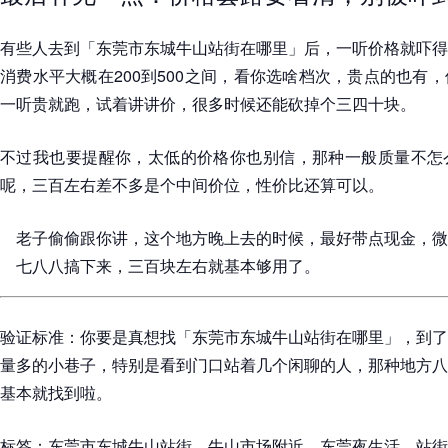
有些人去到「东莞市东城牛山站街在哪里」后，一听价格就吓得
消费水平大概在200到500之间，看你选啥档次，贵点的也有
一听贵就跑，试着讲讲价，很多时候还能砍掉个三四十块。
不过我也要提醒你，太低的价格你也别信，那种一般质量不怎
呢，三百左右差不多是个中间价位，性价比还算可以。
老子偷偷跟你讲，这个地方晚上去的时候，最好带点现金，微
七八八搞下来，三百块左右就基本够用了。
验证标准：你要是真想找「东莞市东城牛山站街在哪里」，到了
量多的小巷子，特别是看到门口站着几个闲聊的人，那种地方八
基本就找到啦。
标签：东莞市东城牛山站街，牛山市场附近，东莞夜生活，站街