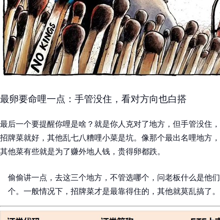
最卵要命哩一点：手管没住，看对方向也白搭
最后一个要提醒你哩是啥？就是你人克对了地方，但手管没住，
招牌菜就好，其他乱七八糟哩小菜是坑。像那个最出名哩地方，
其他菜有些就是为了赚外地人钱，贵得卵都跌。
偷偷讲一点，去这三个地方，不管选哪个，问老板什么是他们
个。一般情况下，招牌菜才是最靠得住的，其他就莫乱搞了。