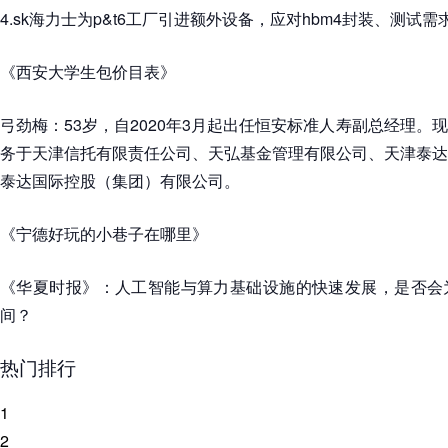
4.sk海力士为p&t6工厂引进额外设备，应对hbm4封装、测试需
《西安大学生包价目表》
弓劲梅：53岁，自2020年3月起出任恒安标准人寿副总经理。
务于天津信托有限责任公司、天弘基金管理有限公司、天津泰达
泰达国际控股（集团）有限公司。
《宁德好玩的小巷子在哪里》
《华夏时报》：人工智能与算力基础设施的快速发展，是否会
间？
热门排行
1
2