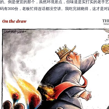
的。倒是便宜的那个，虽然环境差点，但味道是实打实的老手艺
码有300份，老板忙得连话都没空讲。我吃完就晓得，这才是对