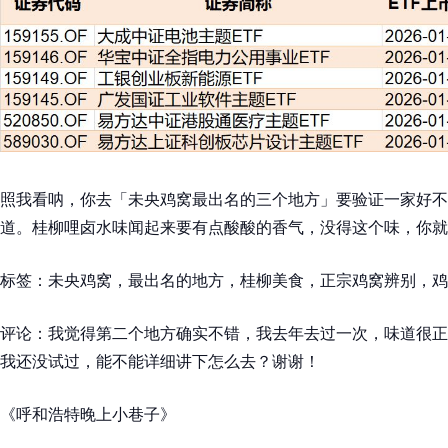
照我看呐，你去「未央鸡窝最出名的三个地方」要验证一家好不
道。桂柳哩卤水味闻起来要有点酸酸的香气，没得这个味，你就
标签：未央鸡窝，最出名的地方，桂柳美食，正宗鸡窝辨别，鸡
评论：我觉得第二个地方确实不错，我去年去过一次，味道很正
我还没试过，能不能详细讲下怎么去？谢谢！
《呼和浩特晚上小巷子》