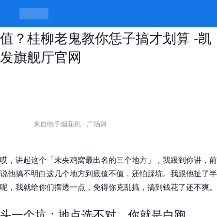
未央鸡窝最出名的三个地方到底值不
值？桂柳老鬼教你恁子搞才划算 -凯
发旗舰厅官网
来自电子烟花机
·
广场舞
哎，讲起这个「未央鸡窝最出名的三个地方」，我跟到你讲，前
说他搞不明白这几个地方到底值不值，还怕踩坑。我跟他扯了半
呢，我就给你们摆透一点，免得你克乱搞，搞到钱花了还不爽。
头一个坑：地点选不对，你就是白跑