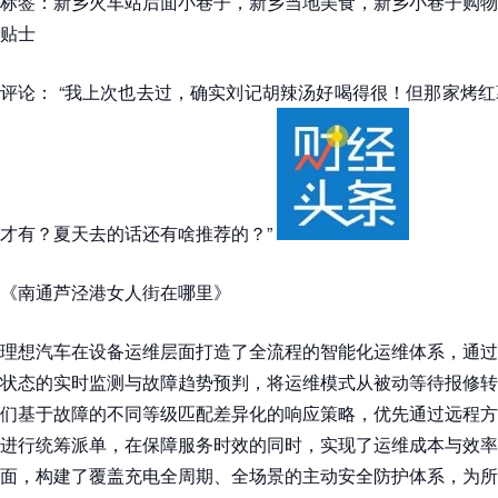
标签：新乡火车站后面小巷子，新乡当地美食，新乡小巷子购物
贴士
评论： “我上次也去过，确实刘记胡辣汤好喝得很！但那家烤
才有？夏天去的话还有啥推荐的？”
《南通芦泾港女人街在哪里》
理想汽车在设备运维层面打造了全流程的智能化运维体系，通过
状态的实时监测与故障趋势预判，将运维模式从被动等待报修转
们基于故障的不同等级匹配差异化的响应策略，优先通过远程方
进行统筹派单，在保障服务时效的同时，实现了运维成本与效率
面，构建了覆盖充电全周期、全场景的主动安全防护体系，为所