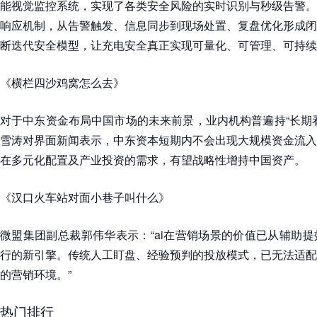
能视觉监控系统，实现了各类安全风险的实时识别与秒级告警。
响应机制，从告警触发、信息同步到现场处置、复盘优化形成闭
断迭代安全模型，让充电安全真正实现可量化、可管理、可持续
《横栏四沙鸡窝怎么去》
对于中东资金布局中国市场的未来前景，业内机构普遍持“长期
雪涛对界面新闻表示，中东资本短期内不会出现大规模资金流入
在多元化配置及产业投资的需求，有望战略性增持中国资产。
《汉口火车站对面小巷子叫什么》
微盟集团副总裁郭伟华表示：“ai在营销场景的价值已从辅助
行的新引擎。传统人工盯盘、经验预判的投放模式，已无法适配
的营销环境。”
热门排行