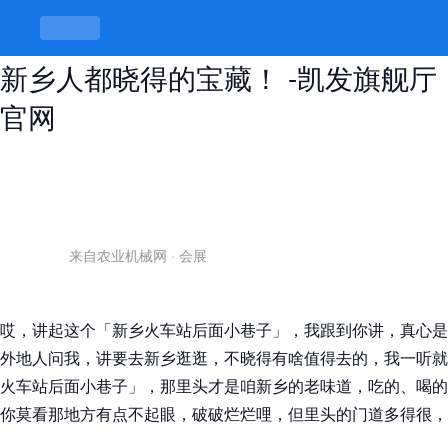
新乡火车站后面小巷子，藏着那些老
新乡人都晓得的宝藏！ -凯发旗舰厅
官网
来自农业机械网
·
会展
哎，讲起这个「新乡火车站后面小巷子」，我跟到你讲，真心是
外地人问我，讲要去新乡逛逛，不晓得有啥值得去的，我一听就
火车站后面小巷子」，那里头才是咱新乡的老味道，吃的、喝的
你莫看那地方有点不起眼，破破烂烂哩，但里头的门道多得很，