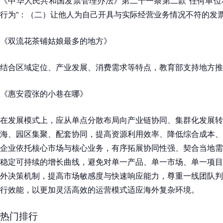
《中华人民共和国发票管理办法》第二十一条第二款“任何单位
行为”：（二）让他人为自己开具与实际经营业务情况不符的发
《双流花茶铺姑娘最多的地方》
结合区域定位、产业发展、消费需求等特点，教育部支持地方推
《惠安霞张的小巷在哪》
在发展模式上，应从单点分散布局向产业链协同、集群化发展转
海、园区集聚、配套协同，提高资源利用效率、降低综合成本、
企业依托核心市场与核心业务，有序拓展协同性强、契合当地需
稳定可持续的增长曲线，避免对单一产品、单一市场、单一项目
外决策机制，提高市场敏感度与快速响应能力，尊重一线团队判
行效能，以更加灵活高效的运营模式适应海外复杂环境。
热门排行