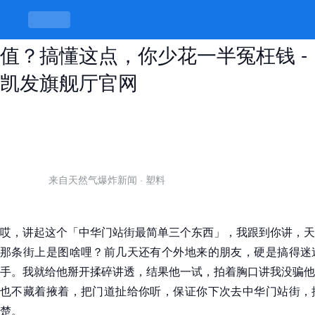
中华门站街最简单三个东西到底值不
值？搞懂这点，你少花一半冤枉钱 -
凯发旗舰厅官网
来自天然气爆炸新闻
·
塑料
哎，讲起这个「中华门站街最简单三个东西」，我跟到你讲，天
那条街上是图啥哩？前几天还有个外地来的朋友，硬是搞得迷
手。我就给他掰开揉碎讲透，结果他一试，拍着胸口讲我没骗他
也不藏着掖着，把门道扯给你听，保证你下次去中华门站街，
楚。