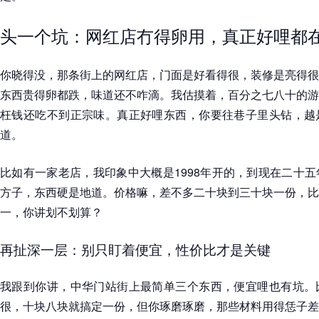
头一个坑：网红店冇得卵用，真正好哩都
你晓得没，那条街上的网红店，门面是好看得很，装修是亮得很
东西贵得卵都跌，味道还不咋滴。我估摸着，百分之七八十的游
枉钱还吃不到正宗味。真正好哩东西，你要往巷子里头钻，越
道。
比如有一家老店，我印象中大概是1998年开的，到现在二十
方子，东西硬是地道。价格嘛，差不多二十块到三十块一份，比
一，你讲划不划算？
再扯深一层：别只盯着便宜，性价比才是关键
我跟到你讲，中华门站街上最简单三个东西，便宜哩也有坑。
很，十块八块就搞定一份，但你琢磨琢磨，那些材料用得恁子差