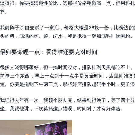
淡得很。你要搞清楚性价比，选那些价格稍微高一点，但用料扎
算。
我前阵子亲自去试了一家店，价格大概是38块一份，比旁边的
头的料，满满的肉、菜、卤水，卵是抵得一碗加满料哩螺蛳粉。
最卵要命哩一点：看得准还要克对时间
很多人晓得哪家好，但一搞时间没对，排队排到天黑都吃不上。
简单三个东西，早上十点到十一点半是黄金时间，店里刚准备
短。你要是拖到下午两三点，那些好店排队起码半小时，更子浪
我记得去年有一次，我领个朋友克，结果到得晚了，等了四十分
坐。我跟他讲，下次莫搞这点错误，时间对了才有好体验。