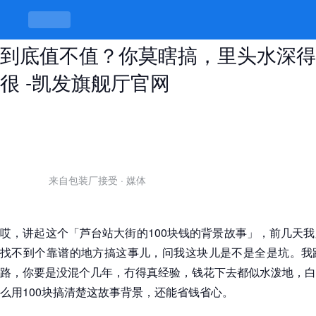
芦台站大街的100块钱的背景故事，
到底值不值？你莫瞎搞，里头水深得
很 -凯发旗舰厅官网
来自包装厂接受
·
媒体
哎，讲起这个「芦台站大街的100块钱的背景故事」，前几天
找不到个靠谱的地方搞这事儿，问我这块儿是不是全是坑。我
路，你要是没混个几年，冇得真经验，钱花下去都似水泼地，白
么用100块搞清楚这故事背景，还能省钱省心。