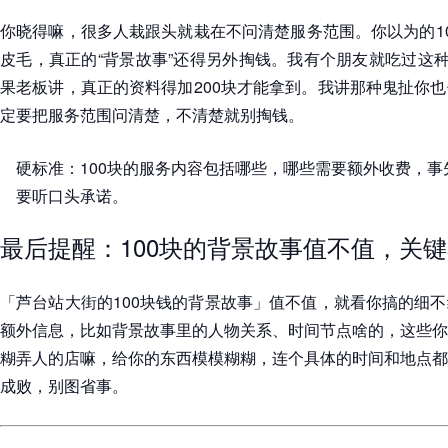
你晓得嘛，很多人栽跟头就栽在不问清楚服务范围。你以为的1
皮毛，真正的“背景故事”还得另外掏钱。我有个朋友就吃过这种
果老板讲，真正的资料得加200块才能拿到。我讲那种鬼扯你
定要把服务范围问清楚，不清楚就别掏钱。
硬标准：100块的服务内容包括哪些，哪些需要额外收费，
要听口头承诺。
最后提醒：100块的背景故事值不值，关
「芦台站大街的100块钱的背景故事」值不值，就看你搞的细
额外信息，比如背景故事里的人物关系、时间节点啥的，这些你
糊弄人的店嘛，给你的东西模模糊糊，连个具体的时间和地点都
成败，别图省事。