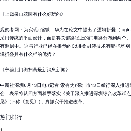
《上饶泉山花园有什么好玩的》
观察者网：为实现τ缩微，华为在论文中提出了逻辑折叠（logicf
采用传统的平面设计，而是将关键路径上的门电路分布到两个、
有源层中。这与行业已经在推动的3d堆叠封装技术有哪些差别
辑折叠具有什么样的优势？
《宁德北门街扫黄最新消息新闻》
中新社深圳6月13日电 (记者 索有为)深圳市13日举行深入
会，表示将从四方面着手落实《关于深入推进深圳综合改革试点
见》(下称《意见》)，真抓实干推进改革。
热门排行
1