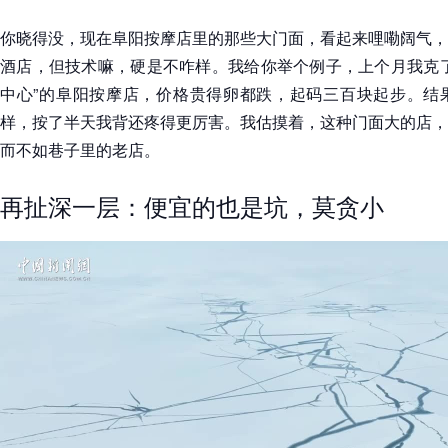
你晓得没，现在阜阳按摩店里的那些大门面，看起来哩嘞阔气，
酒店，但技术嘛，硬是不咋样。我给你举个例子，上个月我克了
中心”的阜阳按摩店，价格贵得卵都跌，起码三百块起步。结
样，按了半天我背还疼得更厉害。我估摸着，这种门面大的店，
而不如巷子里的老店。
再扯深一层：便宜的也是坑，莫贪小