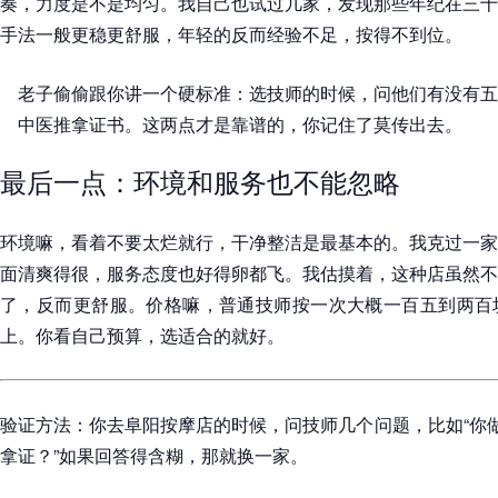
奏，力度是不是均匀。我自己也试过几家，发现那些年纪在三十
手法一般更稳更舒服，年轻的反而经验不足，按得不到位。
老子偷偷跟你讲一个硬标准：选技师的时候，问他们有没有五
中医推拿证书。这两点才是靠谱的，你记住了莫传出去。
最后一点：环境和服务也不能忽略
环境嘛，看着不要太烂就行，干净整洁是最基本的。我克过一家
面清爽得很，服务态度也好得卵都飞。我估摸着，这种店虽然不
了，反而更舒服。价格嘛，普通技师按一次大概一百五到两百
上。你看自己预算，选适合的就好。
验证方法：你去阜阳按摩店的时候，问技师几个问题，比如“你做
拿证？”如果回答得含糊，那就换一家。