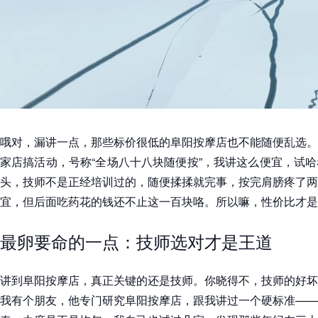
哦对，漏讲一点，那些标价很低的阜阳按摩店也不能随便乱选。
家店搞活动，号称“全场八十八块随便按”，我讲这么便宜，试
头，技师不是正经培训过的，随便揉揉就完事，按完肩膀疼了两
宜，但后面吃药花的钱还不止这一百块咯。所以嘛，性价比才是
最卵要命的一点：技师选对才是王道
讲到阜阳按摩店，真正关键的还是技师。你晓得不，技师的好坏
我有个朋友，他专门研究阜阳按摩店，跟我讲过一个硬标准——