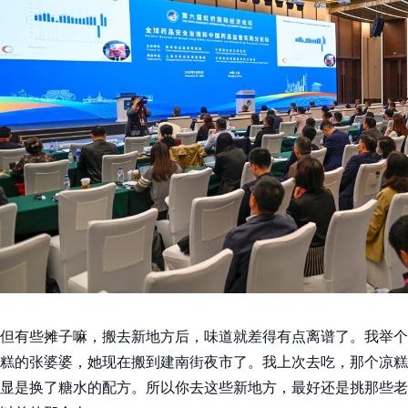
但有些摊子嘛，搬去新地方后，味道就差得有点离谱了。我举个
糕的张婆婆，她现在搬到建南街夜市了。我上次去吃，那个凉糕
显是换了糖水的配方。所以你去这些新地方，最好还是挑那些老