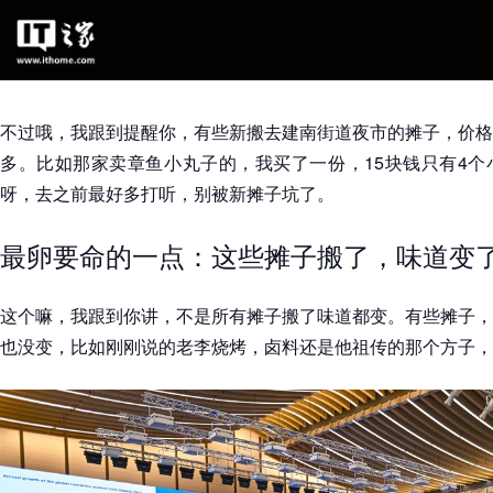
不过哦，我跟到提醒你，有些新搬去建南街道夜市的摊子，价格
多。比如那家卖章鱼小丸子的，我买了一份，15块钱只有4个
呀，去之前最好多打听，别被新摊子坑了。
最卵要命的一点：这些摊子搬了，味道变
这个嘛，我跟到你讲，不是所有摊子搬了味道都变。有些摊子，
也没变，比如刚刚说的老李烧烤，卤料还是他祖传的那个方子，