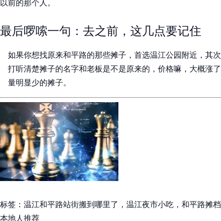
以前的那个人。
最后啰嗦一句：去之前，这几点要记住
如果你想找原来和平路的那些摊子，首选温江公园附近，其次
打听清楚摊子的名字和老板是不是原来的，价格嘛，大概涨了1
量明显少的摊子。
标签：温江和平路站街搬到哪里了，温江夜市小吃，和平路摊档
本地人推荐