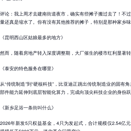
评论：我上周才去建南街道夜市，确实有些摊子搬过去了！不过
量还真是缩水了。你有没有其他推荐的摊子，特别是那种家乡味
《昆明西山区姑娘最多的地方》
然而，随着房地产转入深度调整期，大厂催生的楼市红利显著转
《泰安的特色服务在哪里》
从“传统制造”到“硬核科技”，比亚迪正跳出传统制造业的固有
部件能力延伸到底层智能化算力，完成向顶尖科技企业的身份跃
《新乡足浴一条街叫什么》
2026年新发5只权益基金，4只为发起式，合计规模仅2.54亿元