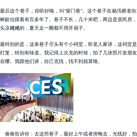
最后这个巷子，你听好咯，叫“柴门巷”。这个巷子在杨汛桥老
树龄估摸着有百多年了。巷子不长，几十米吧，两边是居民房，
头凉飕飕的，夏天走一圈都不用开扇子。
最特别的是，这条巷子尽头有个小祠堂，听老人家讲，这祠堂是
灯笼，特别有味道。我记得上次克的时候，拍了几张照片发朋友
在哪。我跟他们讲，自己克找，找不到就算咯。
偷偷告诉你：去这些巷子，最好上午或者傍晚去，光线好，拍