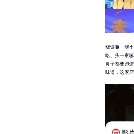
烧饼嘛，我个
咯。头一家嘛
鼻子都要跑进
味道，这家店