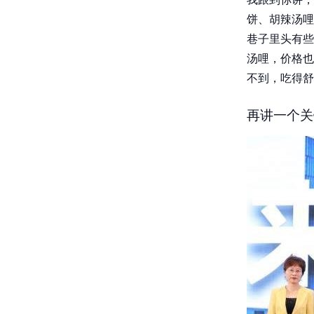
饼、胡辣汤哩
巷子里头有些
汤哩，价格也
不到，吃得舒
再讲一个关