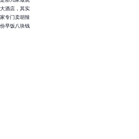
大酒店，其实
家专门卖胡辣
份早饭八块钱