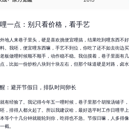
哩一点：别只看价格，看手艺
外地人来巷子里头，硬是喜欢挑便宜哩搞，结果吃到哩东西不好
料。我呸，便宜哩东西嘛，手艺不到位，你吃了还不如去街边买
老板做哩时候顺不顺手，动作稳不稳。我估摸着，巷子里面有几
点，比如一份炒粉八块到十块左右，但那个味道硬是对路，卤水
醒：避开节假日，排队时间卵长
就有经验了。我记得今年五一哩时候，巷子里那个胡辣汤铺子，
呸，排得人都火起了。所以我建议哈，最好选平时工作日哩早上
本等个十几分钟就能轮到你，吃得也不急。节假日嘛，人多得像
一截。