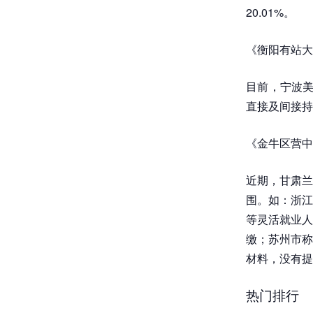
20.01%。
《衡阳有站大
目前，宁波美
直接及间接持
《金牛区营中
近期，甘肃兰
围。如：浙江
等灵活就业人
缴；苏州市称
材料，没有提
热门排行