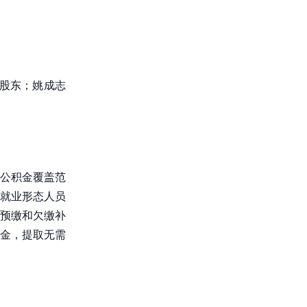
股股东；姚成志
公积金覆盖范
就业形态人员
预缴和欠缴补
金，提取无需