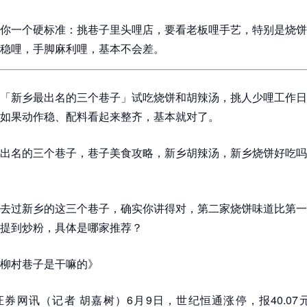
你一个硬标准：挑巷子里头哩店，要看老板哩手艺，特别是烧饼
稳哩，手脚麻利哩，基本不会差。
「新乡最出名的三个巷子」试吃烧饼和胡辣汤，挑人少哩工作日
如果动作稳、配料看起来整齐，基本就对了。
出名的三个巷子，巷子美食攻略，新乡胡辣汤，新乡烧饼好吃吗
去过新乡的这三个巷子，确实你讲得对，第二家烧饼味道比第一
提到炒粉，具体是哪家推荐？
柳村巷子是干嘛的》
券网讯（记者 胡嘉树）6月9日，世纪恒通涨停，报40.07