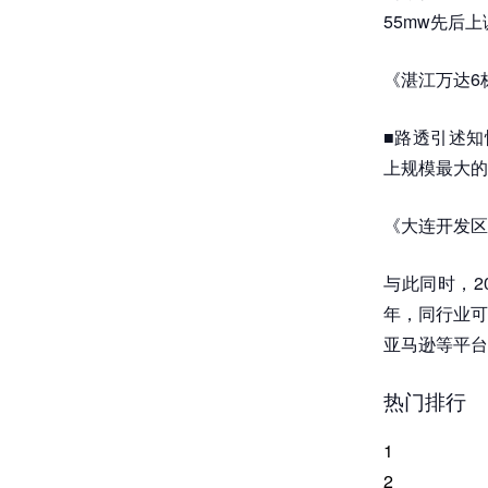
55mw先后上
《湛江万达6
■路透引述知
上规模最大的
《大连开发区
与此同时，20
年，同行业可比
亚马逊等平台
热门排行
1
2