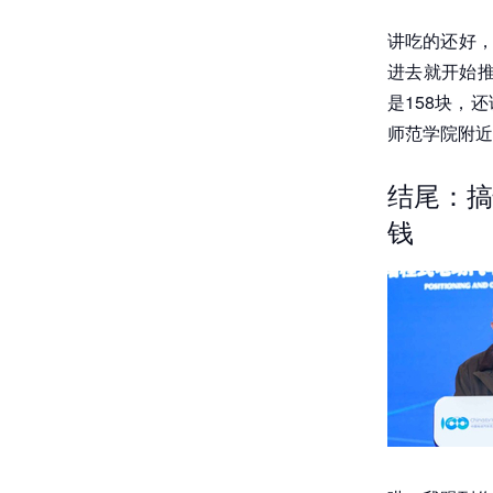
讲吃的还好，
进去就开始推
是158块，
师范学院附近
结尾：搞
钱