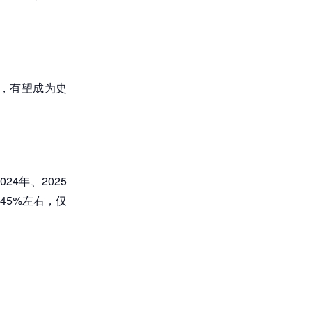
求，有望成为史
24年、2025
.45%左右，仅