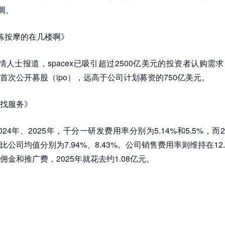
调。
栋按摩的在几楼啊》
情人士报道，spacex已吸引超过2500亿美元的投资者认购需
首次公开募股（ipo），远高于公司计划募资的750亿美元。
找服务》
24年、2025年，千分一研发费用率分别为5.14%和5.5%，而20
公司均值分别为7.94%、8.43%。公司销售费用率则维持在12
佣金和推广费，2025年就花去约1.08亿元。