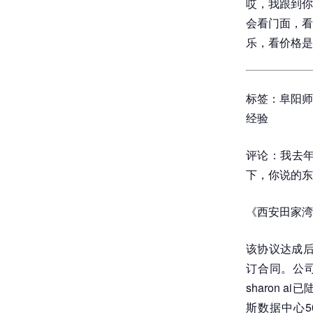
哎，我跟到你
会看门面，看
乐，看价格是
标签：阜阳师
经验
评论：我去
下，你说的东
《西安田家湾
该协议达成后，
订合同。公司
sharon 
斯数据中心5