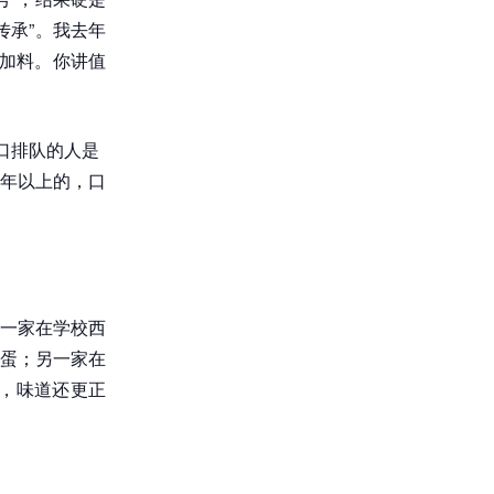
传承”。我去年
加料。你讲值
口排队的人是
年以上的，口
一家在学校西
卤蛋；另一家在
，味道还更正