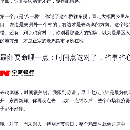
个点，你非要认清楚才行，免得跑错路。
第一个点是“八一桥”，你过了这个桥往东拐，直走大概两公里
口，左边是去另外一个村的，右边才是去鸡窝的方向。这个地
错。还有，到了鸡窝村口，你别看那些大的招牌，以为是景区入
的地方走，才是正宗的老鸡窝市场所在地。
最卵要命哩一点：时间点选对了，省事省
去鸡窝嘛，时间很关键。我跟到你讲，早上七八点钟是最好的
开，东西新鲜。你再晚点去，比如十点钟以后，整个市场就挤得
子都不好停。
哦，对了，周末别去，特别是节假日，整个鸡窝村就像赶庙会一