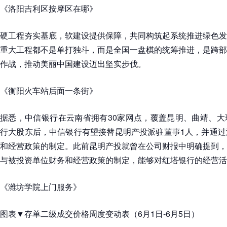
《洛阳吉利区按摩区在哪》
硬工程夯实基底，软建设提供保障，共同构筑起系统推进绿色发
重大工程都不是单打独斗，而是全国一盘棋的统筹推进，是跨部
作战，推动美丽中国建设迈出坚实步伐。
《衡阳火车站后面一条街》
据悉，中信银行在云南省拥有30家网点，覆盖昆明、曲靖、大
行大股东后，中信银行有望接替昆明产投派驻董事1人，并通过
和经营政策的制定。此前昆明产投就曾在公司财报中明确提到，
与被投资单位财务和经营政策的制定，能够对红塔银行的经营活
《潍坊学院上门服务》
图表▼存单二级成交价格周度变动表（6月1日-6月5日）