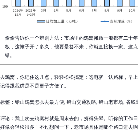
偷偷告诉你一个辨别方法：市场里的鸡窝摊贩一般都有二十年
板，这摊子开了多久，他要是答不来，你就直接换一家。这点
错。
去鸡窝，你记住这几点，轻轻松松搞定：选电驴，认路标，早上
记得跟我讲是不是更子方便了。
标签：铅山鸡窝怎么去最方便, 铅山交通攻略, 铅山老市场, 省钱
评论：我上次去鸡窝村就是周末去的，挤得头晕。听你的工作日
好像会轻松很多！不过想问一下，老市场具体是哪个路口进去啊