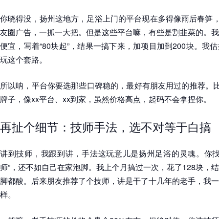
你晓得没，扬州这地方，足浴上门的平台现在多得像雨后春笋，
友圈广告，一抓一大把。但是这些平台嘛，有些是割韭菜的。我
便宜，写着“80块起”，结果一搞下来，加项目加到200块。我
玩这个套路。
所以呐，平台你要选那些口碑稳的，最好有朋友用过的推荐。比
牌子，像xx平台、xx到家，虽然价格高点，起码不会拿捏你。
再扯个细节：技师手法，选不对等于白搞
讲到技师，我跟到讲，手法这玩意儿是扬州足浴的灵魂。你找
师”，还不如自己在家泡脚。我上个月搞过一次，花了128块，
脚都酸。后来朋友推荐了个技师，讲是干了十几年的老手，我一
样。