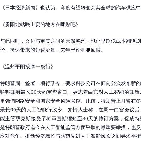
《日本经济新闻》也认为，印度有望转变为其全球的汽车供应中
《贵阳北站晚上耍的地方在哪贴吧》
与此同时，文化与审美之间的天然鸿沟，也让早期低成本翻译剧
译、搬运带来的短暂流量，去年已经明显回撤。
《温州平阳按摩一条街》
特朗普周二签署一项行政令，要求科技公司在面向公众发布新的
联邦政府最长30天的审查窗口，标志着白宫对人工智能的政策
更强调网络安全和国家安全风险管控。此前，特朗普上月曾在签
最长90天的人工智能行政令。知情人士称，在周一白宫会议后
能主管萨克斯接受了将审查期缩短至30天的修订方案，促成特
是特朗普政府迄今在人工智能监管方面采取的最重要举措，也反
应对竞争、推动经济增长与防范先进人工智能风险之间寻求平衡