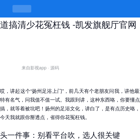
扬州足浴上门值不值？跟到我讲，门
道搞清少花冤枉钱 -凯发旗舰厅官网
来自影视app
·
源码
哎，讲起这个“扬州足浴上门”，前几天有个老朋友问我，讲他
特有名气，问我值不值一试。我跟到讲，这种东西咯，你要懂点
搞，就等着被坑吧！扬州的足浴文化，讲白了，是有点历史咯，
今天我就跟你掰透点，省得你花冤枉钱。
头一件事：别看平台吹，选人很关键