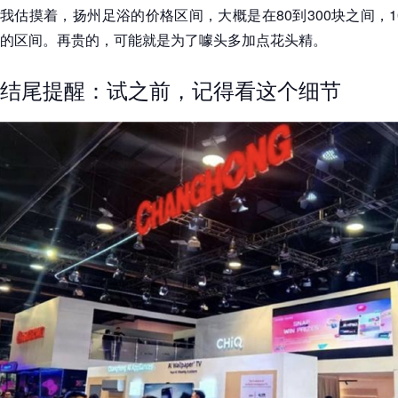
我估摸着，扬州足浴的价格区间，大概是在80到300块之间，1
的区间。再贵的，可能就是为了噱头多加点花头精。
结尾提醒：试之前，记得看这个细节