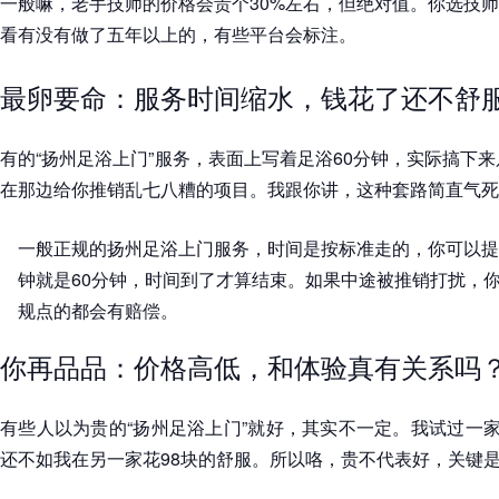
一般嘛，老手技师的价格会贵个30%左右，但绝对值。你选技
看有没有做了五年以上的，有些平台会标注。
最卵要命：服务时间缩水，钱花了还不舒
有的“扬州足浴上门”服务，表面上写着足浴60分钟，实际搞下来
在那边给你推销乱七八糟的项目。我跟你讲，这种套路简直气死
一般正规的扬州足浴上门服务，时间是按标准走的，你可以提
钟就是60分钟，时间到了才算结束。如果中途被推销打扰，
规点的都会有赔偿。
你再品品：价格高低，和体验真有关系吗
有些人以为贵的“扬州足浴上门”就好，其实不一定。我试过一家
还不如我在另一家花98块的舒服。所以咯，贵不代表好，关键