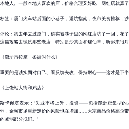
本地人。一般本地人喜欢的店，价格合理又好吃，网红店就算了
标签：厦门火车站后面的小巷子，避坑指南，夜市美食推荐，沙
评论：我去年去过厦门，确实被巷子里的网红店坑了一回，花了
这篇攻略去试试那些老店，特别是沙茶面和烧仙草，听起来很对
《廊坊市按摩一条街叫什么》
重要的是诚实面对自己、看反馈去改、保持耐心——这才是下半
《上饶站大街和鸡店》
斯卡佩塔表示：“失业率将上升，投资——包括能源密集型的
弱，金融市场重新定价的风险也在增加……大宗商品价格高企带
的减弱部分抵消。”