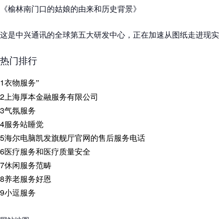
《榆林南门口的姑娘的由来和历史背景》
这是中兴通讯的全球第五大研发中心，正在加速从图纸走进现实
热门排行
1
衣物服务”
2
上海厚本金融服务有限公司
3
气氛服务
4
服务站睡觉
5
海尔电脑凯发旗舰厅官网的售后服务电话
6
医疗服务和医疗质量安全
7
休闲服务范畴
8
养老服务好恩
9
小逗服务