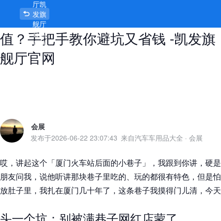
厅凯
厦门火车站后面的小巷子，到底值不
发旗
舰厅
值？手把手教你避坑又省钱 -凯发旗
官网
首页
舰厅官网
会展
发布于
2026-06-22 23:07:43
来自汽车车用品大全
·
会展
哎，讲起这个「厦门火车站后面的小巷子」，我跟到你讲，硬是
朋友问我，说他听讲那块巷子里吃的、玩的都很有特色，但是怕
放肚子里，我扎在厦门几十年了，这条巷子我摸得门儿清，今天
头一个坑：别被满巷子网红店蒙了