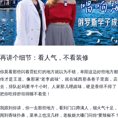
再讲个细节：看人气，不看装修
你莫看那些闪着霓虹灯的地方就以为不错，阜阳这边好些地方都
传才是王道。像那家“老李卤味”，就在城西那条巷子里面，店
去，排队起码要半个小时。人家那儿哩卤味，硬是香得不得了！
把你吃得舒坦得睡不着觉！
我跟到你讲，你一去那些地方，看到门口蹲满人，烟火气十足，
闻到香味扑鼻，菜单上也没几样，老板娘大嗓门问你“要辣椒不