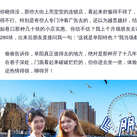
你晓得没，那些大街上亮堂堂的连锁店，看起来舒服得不得了，
得不行。特别是有些人专门冲着广告去的，还以为越贵越好，结
如巷口那种几十块的小店实惠。你信不信？我上个月领朋友去
280块，出来后朋友直接问我一句：“这就是阜阳特色？”我当场
偷偷告诉你，阜阳真正值得去的地方，绝对是那种开了十几年
在巷子深处，门面看起来破破烂烂的，但你进去坐一坐，体验
还热情得很，聊得开！