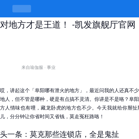
阜阳哪有泄火的地方？我给你讲，找
对地方才是王道！ -凯发旗舰厅官网
来自瑜伽服
·
事业
哎，讲起这个「阜阳哪有泄火的地方」，最近问我的人还真不少
地人，但不管是哪种，硬是有点搞不灵清。你讲是不是咯？阜阳
方人情味也有哩，藏龙卧虎的地方也不少。今天我就给你掰扯
儿，分分钟让你省时间又省钱，莫走冤枉路咯！
头一条：莫克那些连锁店，全是鬼扯