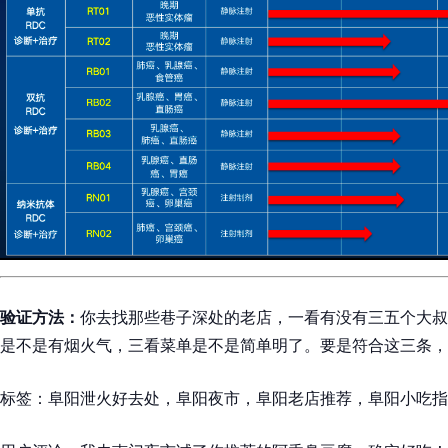
验证方法：
你去找那些巷子深处的老店，一看有没有三五个大叔
是不是有烟火气，三看菜单是不是简单明了。要是符合这三条，
标签：阜阳泄火好去处，阜阳夜市，阜阳老店推荐，阜阳小吃指