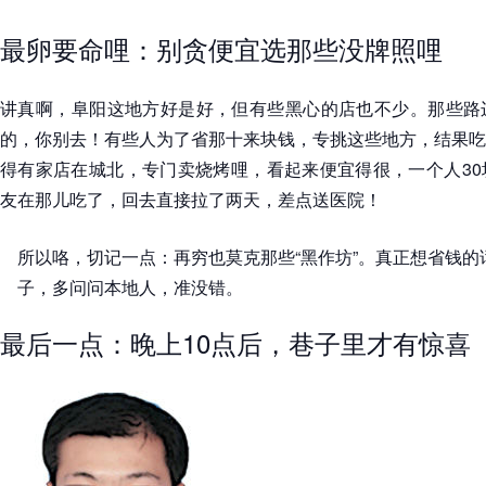
最卵要命哩：别贪便宜选那些没牌照哩
讲真啊，阜阳这地方好是好，但有些黑心的店也不少。那些路
的，你别去！有些人为了省那十来块钱，专挑这些地方，结果吃
得有家店在城北，专门卖烧烤哩，看起来便宜得很，一个人30
友在那儿吃了，回去直接拉了两天，差点送医院！
所以咯，切记一点：再穷也莫克那些“黑作坊”。真正想省钱
子，多问问本地人，准没错。
最后一点：晚上10点后，巷子里才有惊喜