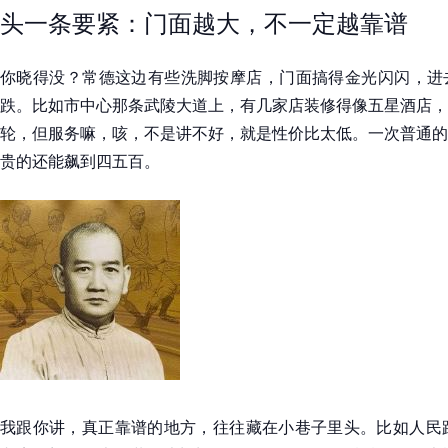
头一条要紧：门面越大，不一定越靠谱
你晓得没？常德这边有些洗脚按摩店，门面搞得金光闪闪，进
跌。比如市中心那条武陵大道上，有几家店装修得像五星酒店，
轮，但服务嘛，咳，不是讲不好，就是性价比太低。一次普通的
贵的还能飙到四五百。
我跟你讲，真正靠谱的地方，往往藏在小巷子里头。比如人民路