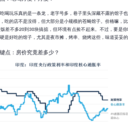
吃喝玩乐真的是一条龙，老字号多，巷子里头深藏不露的馆子也
，吃的店不是没得，但大部分是小规模的苍蝇馆子。价格嘛，比
饭差不多20到30块搞掂，但环境有点捡不起来。不过，要是
硬是好吃的馆子，尤其是夜市摊，烤串、烧烤这些，味道妥妥的
键点：房价究竟差多少？