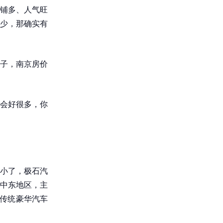
铺多、人气旺
少，那确实有
子，南京房价
会好很多，你
间太小了，极石汽
中东地区，主
等传统豪华汽车