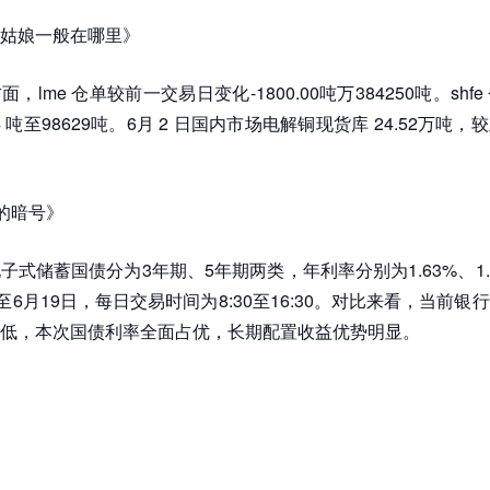
姑娘一般在哪里》
，lme 仓单较前一交易日变化-1800.00吨万384250吨。shf
4 吨至98629吨。6月 2 日国内市场电解铜现货库 24.52万吨
荤的暗号》
子式储蓄国债分为3年期、5年期两类，年利率分别为1.63%、1.
至6月19日，每日交易时间为8:30至16:30。对比来看，当前
低，本次国债利率全面占优，长期配置收益优势明显。