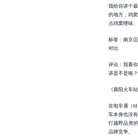
我给你讲个最
的地方，鸡窝
点鸡窝哩味。
标签：南京迈
对比
评论：我看你
讲是不是咯？
《襄阳火车站
在电车通（id
车本身也没有
打越野品类的
品牌竞争。