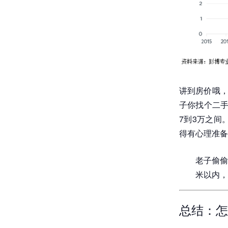
讲到房价哦，
子你找个二手
7到3万之间
得有心理准备
老子偷偷
米以内，
总结：怎