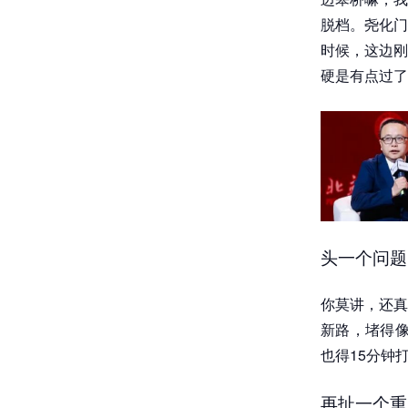
脱档。尧化门
时候，这边刚
硬是有点过了
头一个问题
你莫讲，还真
新路，堵得像
也得15分钟
再扯一个重