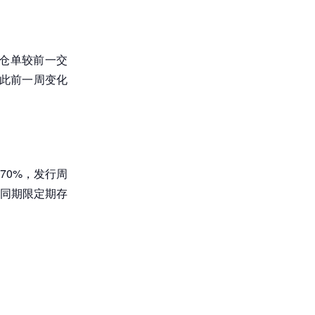
e 仓单较前一交
，较此前一周变化
70%，发行周
银行同期限定期存