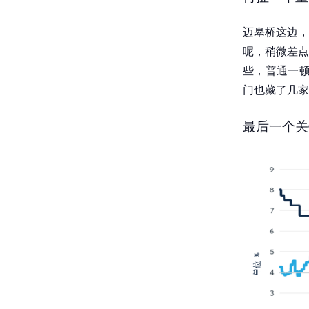
迈皋桥这边，
呢，稍微差点
些，普通一顿
门也藏了几家
最后一个关