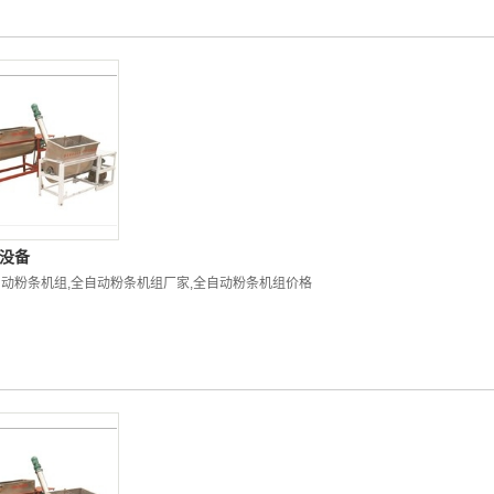
没备
自动粉条机组
,
全自动粉条机组厂家
,
全自动粉条机组价格