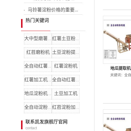
马铃薯淀粉价格的重要...
热门关键词
大中型磨薯机
红薯土豆粉碎机
红苕磨粉机
土豆淀粉提取机
红薯淀粉机
全自动红薯制粉机
地瓜提取机
关键词：
全
红薯加工机器
全自动红薯磨粉机
土豆加工机
地瓜淀粉机没备
全自动淀粉机
红苕淀粉加工设备
联系凯发旗舰厅官网
contact