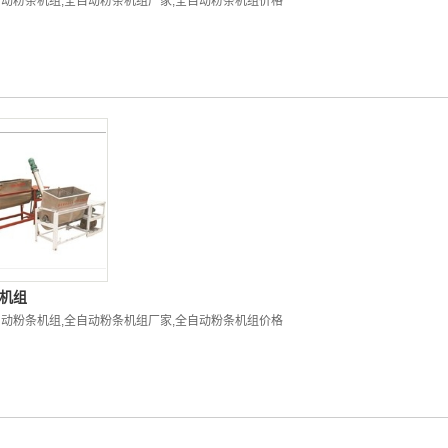
自动粉条机组
,
全自动粉条机组厂家
,
全自动粉条机组价格
机组
自动粉条机组
,
全自动粉条机组厂家
,
全自动粉条机组价格