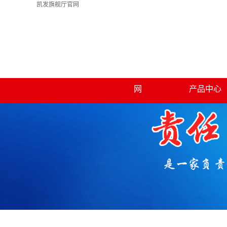
凯发旗舰厅官网
凯发旗舰厅官网
关于凯发旗舰厅官
凯发旗舰厅官
凯发旗舰厅官网的
薯土豆类淀粉
网
产品中心
联系凯发旗舰厅官
简介
渣浆分离机
网
收割机辅刀
秸秆粉碎还田
麦稻两用粉碎
小麦粉碎机
洗薯机
粉浆过细机