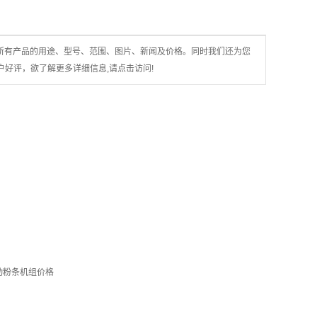
所有产品的用途、型号、范围、图片、新闻及价格。同时我们还为您
好评，欲了解更多详细信息,请点击访问!
动粉条机组价格