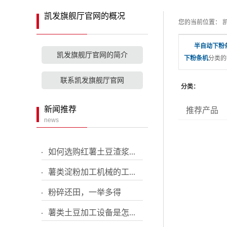
粉浆过细机
凯发旗舰厅官网的概况
配套设备
您的当前位置：
红薯土豆粉碎
半自动下粉
凯发旗舰厅官网的简介
下粉条机
分类的
小型铲车
分粒机
联系凯发旗舰厅官网
分类：
新闻推荐
推荐产品
news
如何选购红薯土豆渣浆...
薯类淀粉加工机械的工...
粉碎还田，一举多得
薯类土豆加工设备是怎...