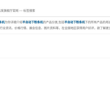
凯发旗舰厅官网
>> 标签搜索
机
条机
为你详细介绍
半自动下粉条机
的产品分类,包括
半自动下粉条机
下的所有产品的用
行业资讯、价格行情、展会信息、图片资料等，在全国地区获得用户好评，欲了解更多