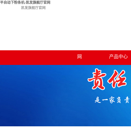
半自动下粉条机-凯发旗舰厅官网
凯发旗舰厅官网
凯发旗舰厅官网
关于凯发旗舰厅官
凯发旗舰厅官
凯发旗舰厅官网的
薯土豆类淀粉
网
产品中心
联系凯发旗舰厅官
简介
渣浆分离机
网
收割机辅刀
秸秆粉碎还田
麦稻两用粉碎
小麦粉碎机
洗薯机