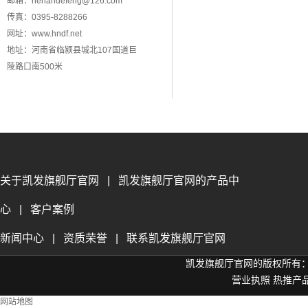
邮箱：
henandefeng@126.com
传真：0395-8288266
网址：
www.hndf.net
地址：河南省临颍县城北107国道巨
陵路口南500米
关于凯发旗舰厅官网
|
凯发旗舰厅官网的产品中
心
|
客户案例
新闻中心
|
资质荣誉
|
联系凯发旗舰厅官网
凯发旗舰厅官网的版权所有
营业执照
热推产
网站地图