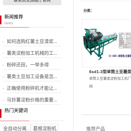
联系凯发旗舰厅官网
配套设备
分类：
新闻推荐
红薯土豆粉碎机
news
小型铲车
分粒机
如何选购红薯土豆渣浆...
薯类淀粉加工机械的工...
粉碎还田，一举多得
6sd1-3型单筒土豆薯
薯类土豆加工设备是怎...
单筒土豆薯类淀粉加工机厂
网
正确使用粉碎机才能让...
马铃薯淀粉价格的重要...
热门关键词
葛根淀粉机
推荐产品
全自动分离机