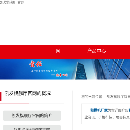
凯发旗舰厅官网
凯发旗舰厅官网
关于凯发旗舰厅官
凯发旗舰厅官网的
凯发旗舰厅官网的
薯土豆类淀粉加工
网
产品中心
联系凯发旗舰厅官
简介
渣浆分离机
网
收割机辅刀器
秸秆粉碎还田机
凯发旗舰厅官网的概况
麦稻两用粉碎机
您的当前位置：
凯发旗舰厅官
小麦粉碎机
和糊机厂家
为你详细介绍
洗薯机
凯发旗舰厅官网的简介
业资讯、价格行情、展会信息
粉浆过细机