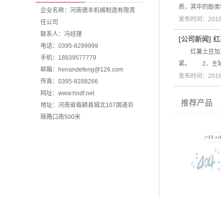
质，其中的酚
企业名称：河南德丰机械制造有限责
发布时间：2018
任公司
联系人：冯经理
[
公司新闻
]
红
电话：0395-8299999
红薯土豆加工
手机：18839577779
紧。 2、主
邮箱：
henandefeng@126.com
发布时间：2018
传真：0395-8288266
网址：
www.hndf.net
推荐产品
地址：河南省临颍县城北107国道巨
陵路口南500米