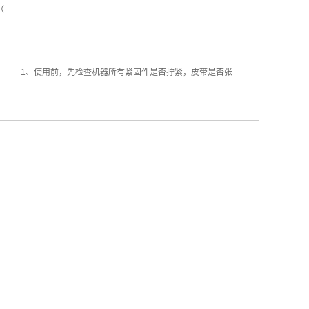
（
。 1、使用前，先检查机器所有紧固件是否拧紧，皮带是否张
害。