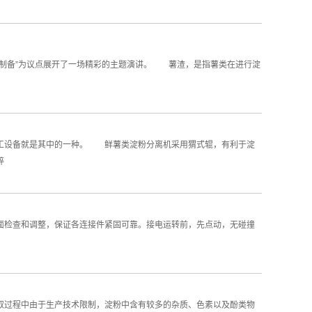
制备”为议点展开了一场精彩的主题演讲。 薯渣，是指薯类在进行淀
工设备就是其中的一种。 鲜薯类淀粉分离机采用猬式辊，有利于淀
碎
检查和调整，保证各连接件紧固可靠。接电运转前，先点动，无碰撞
程中由于生产技术限制，淀粉中含有较多的杂质、色素以及酚类物