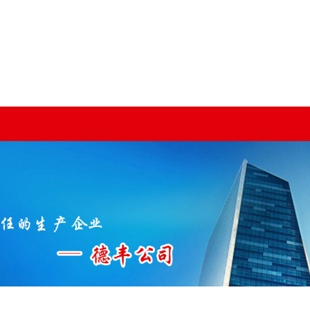
网的
新闻资讯
视频中心
客户案例
凯
加工
公司新闻
客户案例
行业新闻
器
技术知识
机
机