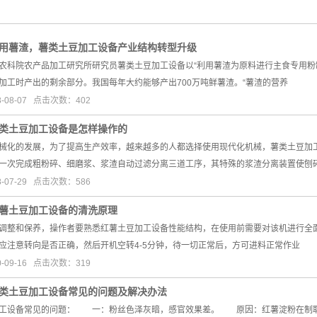
用薯渣，薯类土豆加工设备产业结构转型升级
院农产品加工研究所研究员薯类土豆加工设备以“利用薯渣为原料进行主食专用粉
加工时产出的剩余部分。我国每年大约能够产出700万吨鲜薯渣。“薯渣的营养
-08-07 点击次数：402
类土豆加工设备是怎样操作的
化的发展，为了提高生产效率，越来越多的人都选择使用现代化机械，薯类土豆加
一次完成粗粉碎、细磨浆、浆渣自动过滤分离三道工序，其特殊的浆渣分离装置使刨
-07-29 点击次数：586
薯土豆加工设备的清洗原理
整和保养，操作者要熟悉红薯土豆加工设备性能结构，在使用前需要对该机进行全面
应注意转向是否正确，然后开机空转4-5分钟，待一切正常后，方可进料正常作业
-09-16 点击次数：319
类土豆加工设备常见的问题及解决办法
设备常见的问题： 一：粉丝色泽灰暗，感官效果差。 原因：红薯淀粉在制取过