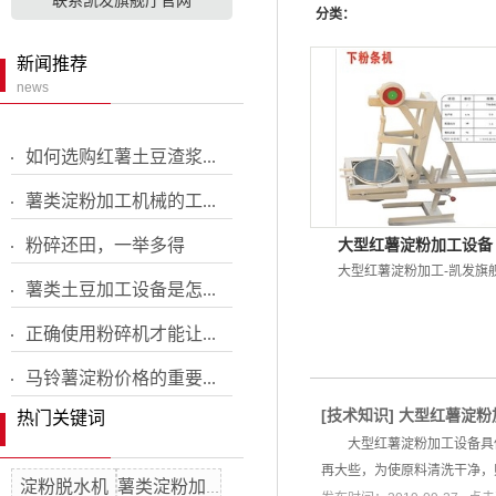
联系凯发旗舰厅官网
分类：
配套设备
新闻推荐
红薯土豆粉碎机
news
小型铲车
分粒机
如何选购红薯土豆渣浆...
薯类淀粉加工机械的工...
粉碎还田，一举多得
大型红薯淀粉加工设备
大型红薯淀粉加工-凯发旗
薯类土豆加工设备是怎...
正确使用粉碎机才能让...
马铃薯淀粉价格的重要...
[
技术知识
]
大型红薯淀粉
热门关键词
大型红薯淀粉加工设备具体
再大些，为使原料清洗干净，
淀粉脱水机
薯类淀粉加工设备