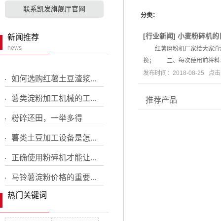
粉浆过细机
联系凯发旗舰厅官网
分类：
配套设备
[
行业新闻
]
小麦粉碎机的
新闻推荐
红薯土豆粉碎机
news
红薯磨粉机厂家给大家介绍
小型铲车
换； 二、每次使用前将料
发布时间：2018-08-25 点
分粒机
如何选购红薯土豆渣浆...
薯类淀粉加工机械的工...
推荐产品
粉碎还田，一举多得
薯类土豆加工设备是怎...
正确使用粉碎机才能让...
马铃薯淀粉价格的重要...
热门关键词