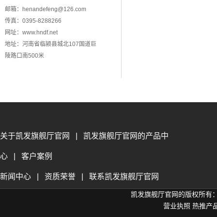
邮箱：
henandefeng@126.com
传真：0395-8288266
网址：
www.hndf.net
地址：河南省临颍县城北107国道巨
陵路口南500米
关于凯发旗舰厅官网
|
凯发旗舰厅官网的产品中
心
|
客户案例
新闻中心
|
资质荣誉
|
联系凯发旗舰厅官网
凯发旗舰厅官网的版权所有
营业执照
热推产