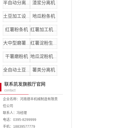
渣浆分离机
半自动分离机
地瓜粉条机
土豆加工设备
红薯粉条机
红薯加工机器
大中型磨薯机
红薯淀粉生产设备
干薯磨粉机
地瓜淀粉机没备
薯类分离机
全自动土豆磨粉机
联系凯发旗舰厅官网
contact
企业名称：河南德丰机械制造有限责
任公司
联系人：冯经理
电话：0395-8299999
手机：18839577779