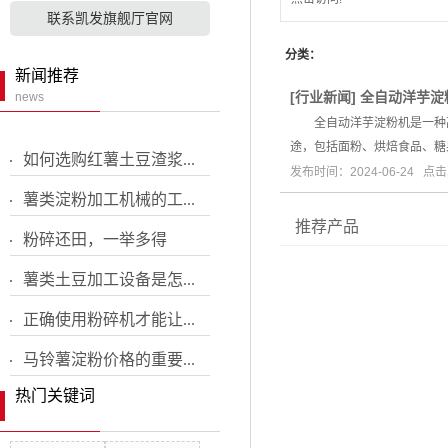
粉浆过细机
联系凯发旗舰厅官网
配套设备
分类：
新闻推荐
红薯土豆粉碎机
[
行业新闻
]
全自动洋芋淀
news
小型铲车
全自动洋芋淀粉机是一种高
途，包括面粉、烘焙食品、糖
分粒机
如何选购红薯土豆渣浆...
发布时间：2024-06-24 点
薯类淀粉加工机械的工...
推荐产品
粉碎还田，一举多得
薯类土豆加工设备是怎...
正确使用粉碎机才能让...
马铃薯淀粉价格的重要...
热门关键词