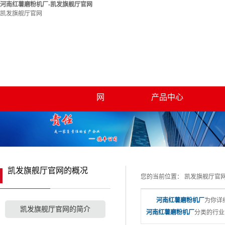
河南红薯磨粉机厂-凯发旗舰厅官网
凯发旗舰厅官网
凯发旗舰厅官网
关于凯发旗舰厅官
凯发旗舰厅官网的
凯发旗舰厅官网的
薯土豆类淀粉加工
网
产品中心
联系凯发旗舰厅官
简介
渣浆分离机
网
收割机辅刀器
秸秆粉碎还田机
凯发旗舰厅官网的概况
麦稻两用粉碎机
您的当前位置：
凯发旗舰厅官
小麦粉碎机
河南红薯磨粉机厂
为你详
洗薯机
凯发旗舰厅官网的简介
河南红薯磨粉机厂
分类的行业