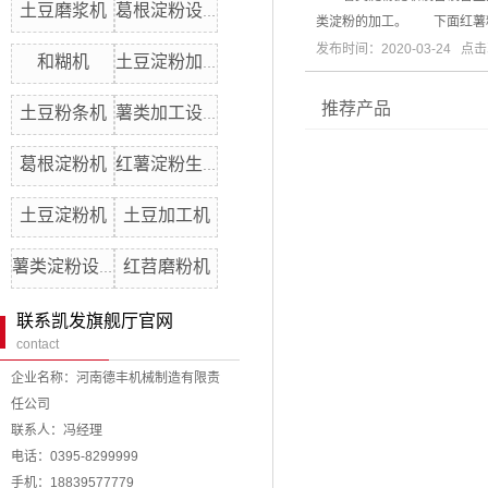
土豆磨浆机
葛根淀粉设备
类淀粉的加工。 下面红薯
发布时间：2020-03-24 点
和糊机
土豆淀粉加工
推荐产品
土豆粉条机
薯类加工设备
葛根淀粉机
红薯淀粉生产设备
土豆淀粉机
土豆加工机
红苕磨粉机
薯类淀粉设备深加工
联系凯发旗舰厅官网
contact
企业名称：河南德丰机械制造有限责
任公司
联系人：冯经理
电话：0395-8299999
手机：18839577779