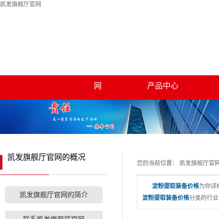
凯发旗舰厅官网
凯发旗舰厅官网
关于凯发旗舰厅官
凯发旗舰厅官网的
凯发旗舰厅官网的
薯土豆类淀粉加工
网
产品中心
联系凯发旗舰厅官
简介
渣浆分离机
网
收割机辅刀器
秸秆粉碎还田机
凯发旗舰厅官网的概况
麦稻两用粉碎机
您的当前位置：
凯发旗舰厅官
小麦粉碎机
淀粉提取装备价格
为你详
洗薯机
凯发旗舰厅官网的简介
淀粉提取装备价格
分类的行业
粉浆过细机