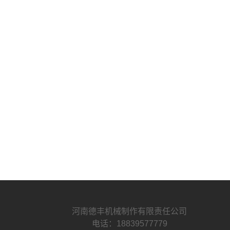
河南德丰机械制作有限责任公司
电话：18839577779