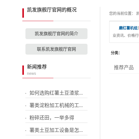
粉浆过细机
凯发旗舰厅官网的概况
配套设备
您的当前位置：
红薯土豆粉碎
磨红薯机组
凯发旗舰厅官网的简介
业资讯、价格行
小型铲车
分粒机
联系凯发旗舰厅官网
分类：
新闻推荐
推荐产品
news
如何选购红薯土豆渣浆...
薯类淀粉加工机械的工...
粉碎还田，一举多得
薯类土豆加工设备是怎...