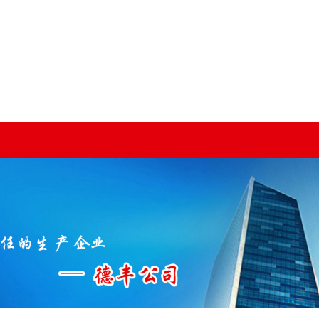
网的
新闻资讯
视频中心
客户案例
凯
加工
公司新闻
客户案例
行业新闻
器
技术知识
机
机