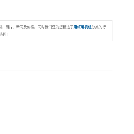
围、图片、新闻及价格。同时我们还为您精选了
磨红薯机组
分类的行
访问!