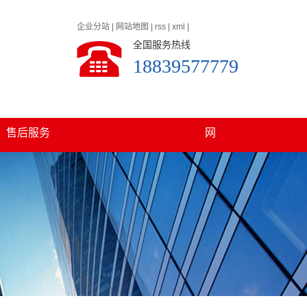
企业分站
|
网站地图
|
rss
|
xml
|
全国服务热线
18839577779
发旗舰厅官网的
在线留言
联系凯发旗舰厅官
售后服务
网