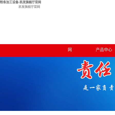
粉条加工设备-凯发旗舰厅官网
凯发旗舰厅官网
凯发旗舰厅官网
关于凯发旗舰厅官
凯发旗舰厅官
凯发旗舰厅官网的
薯土豆类淀粉
网
产品中心
联系凯发旗舰厅官
简介
渣浆分离机
网
收割机辅刀
秸秆粉碎还田
麦稻两用粉碎
小麦粉碎机
洗薯机