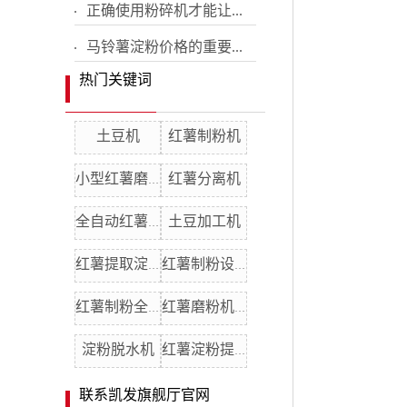
正确使用粉碎机才能让...
马铃薯淀粉价格的重要...
热门关键词
土豆机
红薯制粉机
红薯分离机
小型红薯磨粉机
土豆加工机
全自动红薯粉机
红薯提取淀粉机
红薯制粉设备
红薯制粉全自动机器
红薯磨粉机厂家
淀粉脱水机
红薯淀粉提取机
联系凯发旗舰厅官网