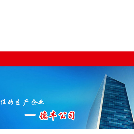
网的
新闻资讯
视频中心
客户案例
凯
加工
公司新闻
客户案例
行业新闻
器
技术知识
机
机