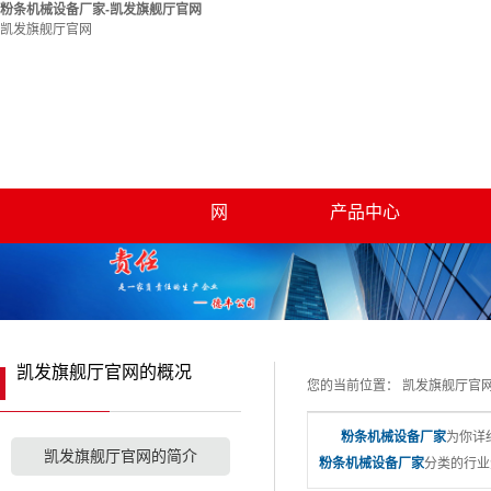
粉条机械设备厂家-凯发旗舰厅官网
凯发旗舰厅官网
凯发旗舰厅官网
关于凯发旗舰厅官
凯发旗舰厅官网的
凯发旗舰厅官网的
薯土豆类淀粉加工
网
产品中心
联系凯发旗舰厅官
简介
渣浆分离机
网
收割机辅刀器
秸秆粉碎还田机
凯发旗舰厅官网的概况
麦稻两用粉碎机
您的当前位置：
凯发旗舰厅官
小麦粉碎机
粉条机械设备厂家
为你详
洗薯机
凯发旗舰厅官网的简介
粉条机械设备厂家
分类的行业