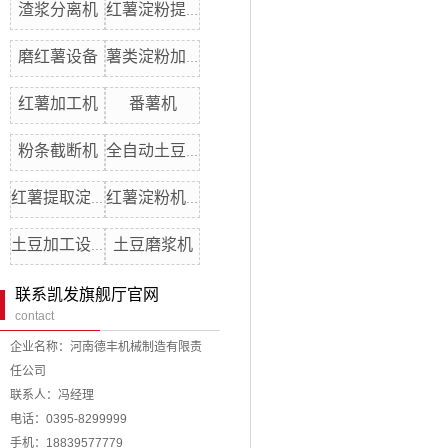
渣浆分离机
红薯淀粉提取机
磨红薯设备
薯类淀粉加工设备
红薯加工机
番薯机
粉条截断机
全自动土豆制粉机
红薯提取淀粉机组
红薯淀粉机器视频
土豆磨浆机
土豆加工设备
联系凯发旗舰厅官网
contact
企业名称：河南德丰机械制造有限责
任公司
联系人：冯经理
电话：0395-8299999
手机：18839577779