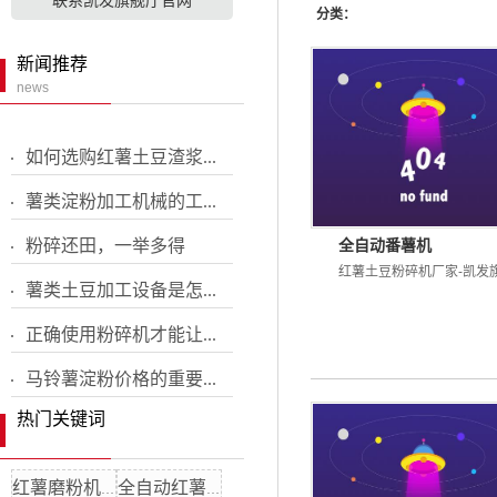
联系凯发旗舰厅官网
分类：
配套设备
新闻推荐
红薯土豆粉碎机
news
小型铲车
分粒机
如何选购红薯土豆渣浆...
薯类淀粉加工机械的工...
粉碎还田，一举多得
全自动番薯机
红薯土豆粉碎机厂家-凯发
薯类土豆加工设备是怎...
正确使用粉碎机才能让...
马铃薯淀粉价格的重要...
热门关键词
红薯磨粉机厂家
全自动红薯磨粉机