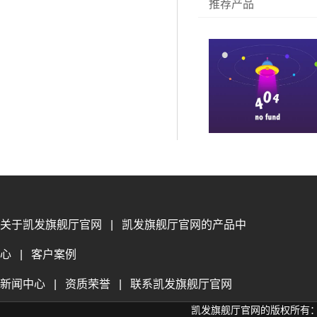
推荐产品
关于凯发旗舰厅官网
|
凯发旗舰厅官网的产品中
心
|
客户案例
新闻中心
|
资质荣誉
|
联系凯发旗舰厅官网
凯发旗舰厅官网的版权所有