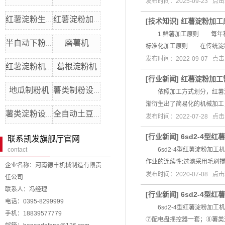
发布时间：2025-09-23 点
红薯淀粉生产设备
红薯淀粉加工设备
[
技术知识
]
红薯淀粉加工
1.鲜薯加工原则 每年秋冬
磨薯机
半自动下粉条机
标准化加工原则 在传统淀
发布时间：2022-09-07 点
葛根淀粉机
红薯淀粉机器视频
[
行业新闻
]
红薯淀粉加工
地瓜制粉机
薯类制粉设备
依照加工方式划分，红薯淀
渐衍生出了简易化的机械加工
薯类淀粉设备深加工
全自动土豆分离机
发布时间：2022-07-28 点
[
行业新闻
]
6sd2-4型
联系凯发旗舰厅官网
contact
6sd2-4型红薯淀粉加工
作业的连续性:过滤采用毛刷
企业名称：河南德丰机械制造有限责
发布时间：2020-07-08 点
任公司
联系人：冯经理
[
行业新闻
]
6sd2-4型
电话：0395-8299999
6sd2-4型红薯淀粉加工
手机：18839577779
⑦配电盘摇控器一套；⑧薯类