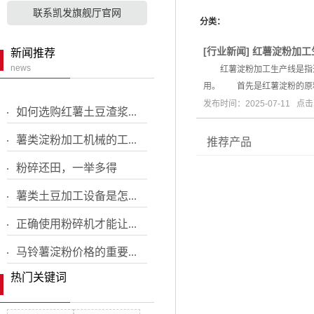
粉浆过细机
联系凯发旗舰厅官网
分类：
配套设备
[
行业新闻
]
红薯淀粉加工
新闻推荐
红薯土豆粉碎机
news
红薯淀粉加工生产线是指通
小型铲车
用。 首先是红薯淀粉的原
发布时间：2025-07-11 点
分粒机
如何选购红薯土豆渣浆...
薯类淀粉加工机械的工...
推荐产品
粉碎还田，一举多得
薯类土豆加工设备是怎...
正确使用粉碎机才能让...
马铃薯淀粉价格的重要...
热门关键词