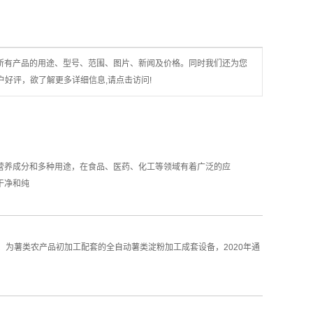
所有产品的用途、型号、范围、图片、新闻及价格。同时我们还为您
好评，欲了解更多详细信息,请点击访问!
养成分和多种用途，在食品、医药、化工等领域有着广泛的应
干净和纯
、为薯类农产品初加工配套的全自动薯类淀粉加工成套设备，2020年通