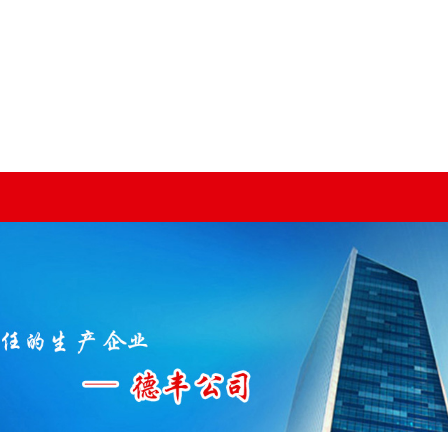
网的
新闻资讯
视频中心
客户案例
凯
加工
公司新闻
客户案例
行业新闻
器
技术知识
机
机