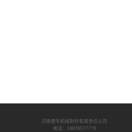
河南德丰机械制作有限责任公司
电话：18839577779